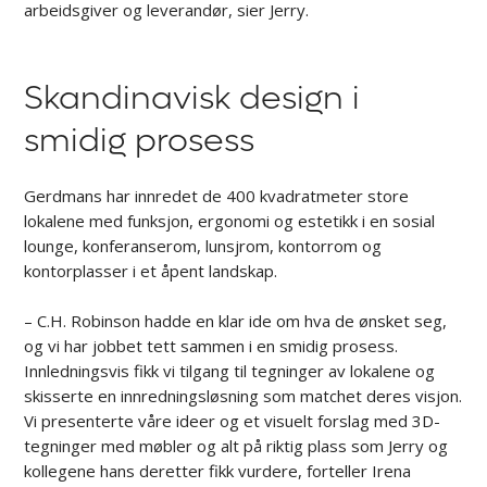
arbeidsgiver og leverandør, sier Jerry.
Skandinavisk design i
smidig prosess
Gerdmans har innredet de 400 kvadratmeter store
lokalene med funksjon, ergonomi og estetikk i en sosial
lounge, konferanserom, lunsjrom, kontorrom og
kontorplasser i et åpent landskap.
– C.H. Robinson hadde en klar ide om hva de ønsket seg,
og vi har jobbet tett sammen i en smidig prosess.
Innledningsvis fikk vi tilgang til tegninger av lokalene og
skisserte en innredningsløsning som matchet deres visjon.
Vi presenterte våre ideer og et visuelt forslag med 3D-
tegninger med møbler og alt på riktig plass som Jerry og
kollegene hans deretter fikk vurdere, forteller Irena