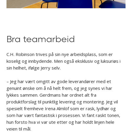
Bra teamarbeid
C.H. Robinson trives på sin nye arbeidsplass, som er
koselig og innbydende. Men også eksklusiv og luksuriøs i
sin helhet, ifølge Jerry selv.
– Jeg har vært omgitt av gode leverandører med et
genuint ønske om å nå helt frem, og jeg synes vi har
lykkes sammen. Gerdmans har ordnet alt fra
produktforslag til punktlig levering og montering. Jeg vil
spesielt fremheve Irena Almlöf som er rask, lydhør og
som har vært fantastisk i prosessen. Vi fant raskt tonen,
hun forsto hva vi var ute etter og har holdt linjen hele
veien til mål.