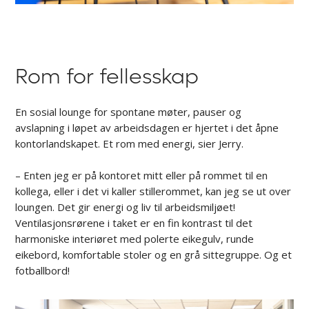
Rom for fellesskap
En sosial lounge for spontane møter, pauser og
avslapning i løpet av arbeidsdagen er hjertet i det åpne
kontorlandskapet. Et rom med energi, sier Jerry.
– Enten jeg er på kontoret mitt eller på rommet til en
kollega, eller i det vi kaller stillerommet, kan jeg se ut over
loungen. Det gir energi og liv til arbeidsmiljøet!
Ventilasjonsrørene i taket er en fin kontrast til det
harmoniske interiøret med polerte eikegulv, runde
eikebord, komfortable stoler og en grå sittegruppe. Og et
fotballbord!