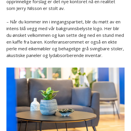
opprinnelige forslag er det nye kontoret nå en realitet
som Jerry Nilsson er stolt av.
– Når du kommer inn i inngangspartiet, blir du møtt av en
intens blå vegg med vår bakgrunnsbelyste logo. Her blir
du ønsket velkommen og kan sette deg ned en stund med
en kaffe fra baren. Konferanserommet er også en ekte
perle med eikemøbler og behagelige grå svingbare stoler,
akustiske paneler og lydabsorberende inventar.