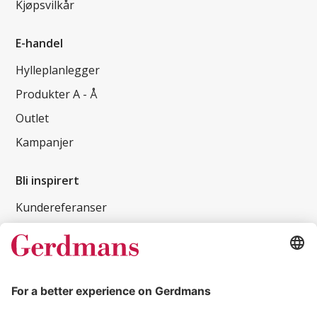
Kjøpsvilkår
E-handel
Hylleplanlegger
Produkter A - Å
Outlet
Kampanjer
Bli inspirert
Kundereferanser
Magasin
Tips og guider
Kontakt