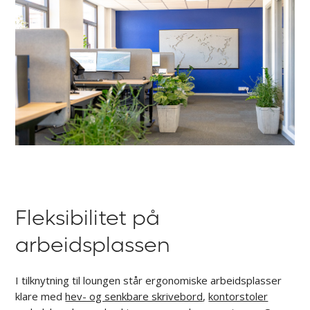
Fleksibilitet på
arbeidsplassen
I tilknytning til loungen står ergonomiske arbeidsplasser
klare med
hev- og senkbare skrivebord
,
kontorstoler