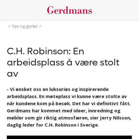
/
Tips og guider
/
C.H. Robinson: En
arbeidsplass å være stolt
av
- Vi ønsket oss en luksuriøs og inspirerende
arbeidsplass. En møteplass vi kunne være stolte av
når kundene kom på besøk. Det har vi definitivt fått.
Gerdmans har kommet med ideer, innredning og
møbler som gir riktig atmosfæren, sier Jerry Nilsson,
daglig leder for C.H. Robinson i Sverige.