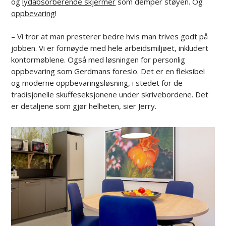
og
lydabsorberende skjermer
som demper støyen. Og
oppbevaring
!
– Vi tror at man presterer bedre hvis man trives godt på
jobben. Vi er fornøyde med hele arbeidsmiljøet, inkludert
kontormøblene. Også med løsningen for personlig
oppbevaring som Gerdmans foreslo. Det er en fleksibel
og moderne oppbevaringsløsning, i stedet for de
tradisjonelle skuffeseksjonene under skrivebordene. Det
er detaljene som gjør helheten, sier Jerry.