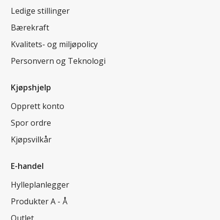
Ledige stillinger
Bærekraft
Kvalitets- og miljøpolicy
Personvern og Teknologi
Kjøpshjelp
Opprett konto
Spor ordre
Kjøpsvilkår
E-handel
Hylleplanlegger
Produkter A - Å
Outlet