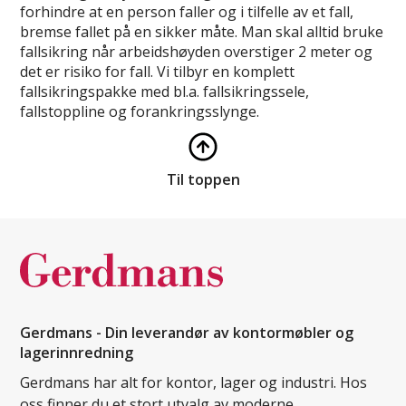
forhindre at en person faller og i tilfelle av et fall,
bremse fallet på en sikker måte. Man skal alltid bruke
fallsikring når arbeidshøyden overstiger 2 meter og
det er risiko for fall. Vi tilbyr en komplett
fallsikringspakke med bl.a. fallsikringssele,
fallstoppline og forankringsslynge.
Til toppen
Gerdmans - Din leverandør av kontormøbler og
lagerinnredning
Gerdmans har alt for kontor, lager og industri. Hos
oss finner du et stort utvalg av moderne