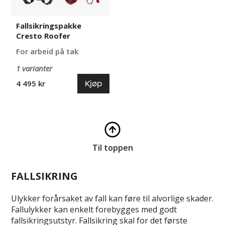
Fallsikringspakke
Cresto Roofer
For arbeid på tak
1 varianter
Kjøp
4 495 kr
Til toppen
FALLSIKRING
Ulykker forårsaket av fall kan føre til alvorlige skader.
Fallulykker kan enkelt forebygges med godt
fallsikringsutstyr. Fallsikring skal for det første