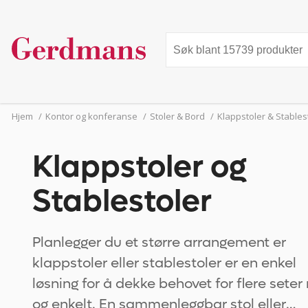
Hjem
/
Kontor og konferanse
/
Stoler & Bord
/
Klappstoler & Stables
Klappstoler og
Stablestoler
Planlegger du et større arrangement er
klappstoler eller stablestoler er en enkel
løsning for å dekke behovet for flere seter
og enkelt. En sammenleggbar stol eller