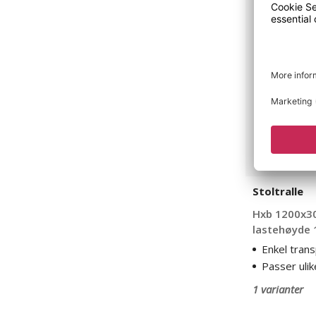
Stoltralle
Stoltralle
Hxb 1200x30
lastehøyde
Enkel trans
Passer ulik
1 varianter