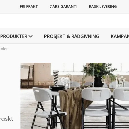
FRI FRAKT
7 ÅRS GARANTI
RASK LEVERING
PRODUKTER
PROSJEKT & RÅDGIVNING
KAMPAN
toler
 raskt