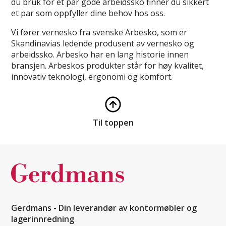
du bruk for et par gode arbeidssko finner du sikkert
et par som oppfyller dine behov hos oss.
Vi fører vernesko fra svenske Arbesko, som er
Skandinavias ledende produsent av vernesko og
arbeidssko. Arbesko har en lang historie innen
bransjen. Arbeskos produkter står for høy kvalitet,
innovativ teknologi, ergonomi og komfort.
Til toppen
Gerdmans - Din leverandør av kontormøbler og
lagerinnredning