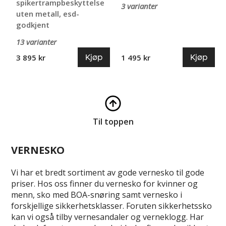
spikertrampbeskyttelse
3 varianter
uten metall, esd-
godkjent
13 varianter
Kjøp
Kjøp
3 895 kr
1 495 kr
Til toppen
VERNESKO
Vi har et bredt sortiment av gode vernesko til gode
priser. Hos oss finner du vernesko for kvinner og
menn, sko med BOA-snøring samt vernesko i
forskjellige sikkerhetsklasser. Foruten sikkerhetssko
kan vi også tilby vernesandaler og verneklogg. Har