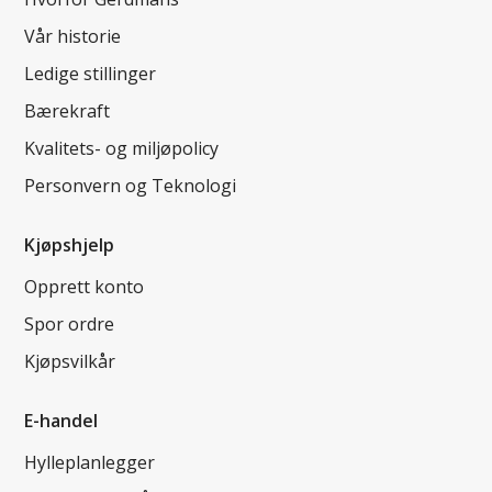
Vår historie
Ledige stillinger
Bærekraft
Kvalitets- og miljøpolicy
Personvern og Teknologi
Kjøpshjelp
Opprett konto
Spor ordre
Kjøpsvilkår
E-handel
Hylleplanlegger