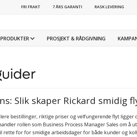
FRI FRAKT
7 ÅRS GARANTI
RASK LEVERING
PRODUKTER
PROSJEKT & RÅDGIVNING
KAMPAN
guider
: Slik skaper Rickard smidig fl
re bestillinger, riktige priser og velfungerende flyt ligger 
 handler rollen som Business Process Manager Sales om å ut
l rette for for smidige arbeidsdager for både kunder og kol