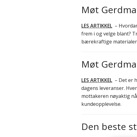
Møt Gerdmans
LES ARTIKKEL
– Hvordan 
frem i og velge blant? 
bærekraftige materialer
Møt Gerdmans
LES ARTIKKEL
– Det er h
dagens leveranser. Hver 
mottakeren nøyaktig når 
kundeopplevelse.
Den beste s