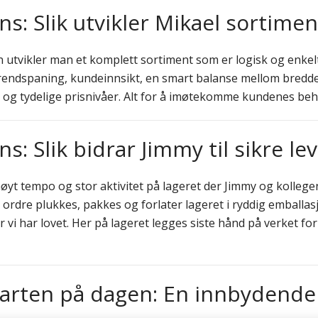
: Slik utvikler Mikael sortimen
utvikler man et komplett sortiment som er logisk og enkel
Trendspaning, kundeinnsikt, en smart balanse mellom bredd
 og tydelige prisnivåer. Alt for å imøtekomme kundenes beho
: Slik bidrar Jimmy til sikre le
øyt tempo og stor aktivitet på lageret der Jimmy og kolleg
ordre plukkes, pakkes og forlater lageret i ryddig emballas
vi har lovet. Her på lageret legges siste hånd på verket for
tarten på dagen: En innbydend