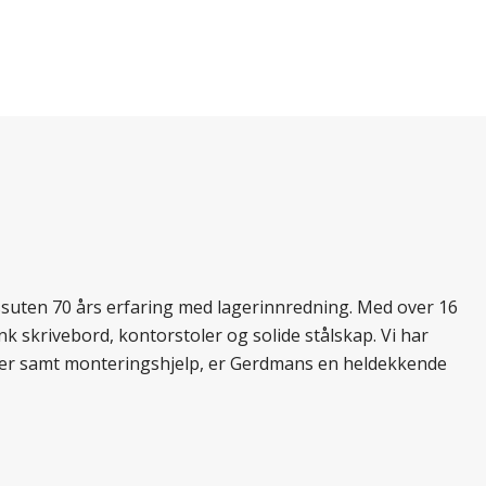
essuten 70 års erfaring med lagerinnredning. Med over 16
k skrivebord, kontorstoler og solide stålskap. Vi har
ukter samt monteringshjelp, er Gerdmans en heldekkende