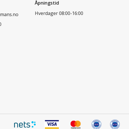
Åpningstid
Hverdager 08:00-16:00
dmans.no
0