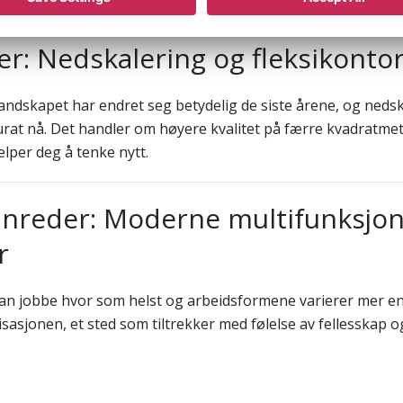
r: Nedskalering og fleksikonto
ndskapet har endret seg betydelig de siste årene, og nedsk
at nå. Det handler om høyere kvalitet på færre kvadratmet
lper deg å tenke nytt.
nreder: Moderne multifunksjon
r
an jobbe hvor som helst og arbeidsformene varierer mer en
sasjonen, et sted som tiltrekker med følelse av fellesskap og