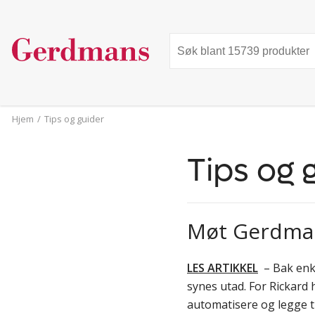
Hjem
/
Tips og guider
Tips og 
Møt Gerdmans
LES ARTIKKEL
– Bak enkle
synes utad. For Rickard
automatisere og legge ti