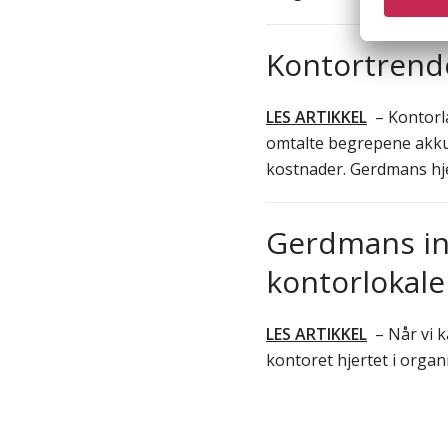
Kontortrende
LES ARTIKKEL
– Kontorla
omtalte begrepene akkur
kostnader. Gerdmans hje
Gerdmans in
kontorlokale
LES ARTIKKEL
– Når vi k
kontoret hjertet i organi