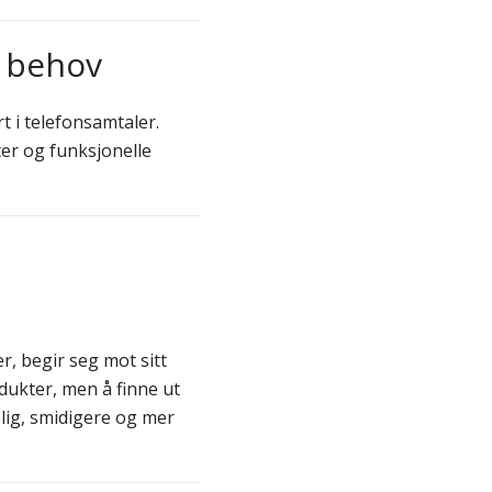
s behov
t i telefonsamtaler.
ter og funksjonelle
, begir seg mot sitt
dukter, men å finne ut
lig, smidigere og mer