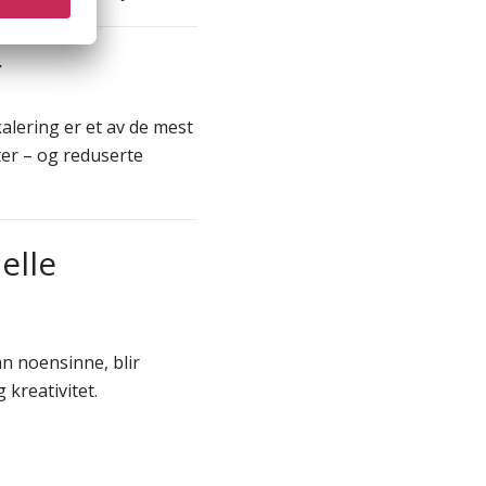
r
alering er et av de mest
er – og reduserte
elle
n noensinne, blir
 kreativitet.