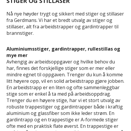
STIGER OG STILLASER
Nå nye høyder trygt og sikkert med stiger og stillaser
fra Gerdmans. Vi har et bredt utvalg av stiger og
stillaser, alt fra arbeidstrapper og gardintrapper til
brannstiger.
Aluminiumsstiger, gardintrapper, rullestillas og
mye mer
Avhengig av arbeidsoppgaver og hvilke behov du
har, finnes det forskjellige stiger som er mer eller
mindre egnet til oppgaven. Trenger du kun å komme
litt høyere opp, vil en solid arbeidstrapp gjøre jobben.
En arbeidstrapp er en liten og ofte sammenleggbar
stige som er enkel å ta med på arbeidsoppdrag.
Trenger du en høyere stige, har vi et stort utvalg av
robuste trappestiger og gardintrapper både i kraftig
aluminium og glassfiber som ikke leder strøm. En
gardintrapp og en trappestige er A-formede stiger
ofte med en praktisk flate øverst. En trappestige er