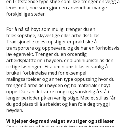
en frittstående type stige som ikke trenger en vegg å
lenes mot, noe som gjør den anvendbar mange
forskjellige steder.
For å nå så høyt som mulig, trenger du en
teleskopstige, skyvestige eller arbeidsstillas.
Tradisjonelle teleskopstiger er praktiske å
transportere og oppbevare, og de har en forholdsvis
lav egenvekt. Trenger du en ordentlig
arbeidsplattform i høyden, er aluminiumstillas den
riktige løsningen. Et aluminiumstillas er vanlig å
bruke i forbindelse med for eksempel
malingsarbeider og annen type oppussing hvor du
trenger å arbeide i høyden og ha materialer høyt
oppe. Da kan det være tungt og vanskelig å stå i
lenger perioder på en vanlig stige. Med et stillas får
du god plass til å arbeidet og kan føle deg trygg i
høyden.
Vi hjelper deg med valget av stiger og stillaser