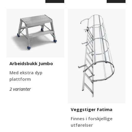
Arbeidsbukk
Veggstiger
Jumbo
Fatima
Arbeidsbukk Jumbo
Med ekstra dyp
plattform
2 varianter
Veggstiger Fatima
Finnes i forskjellige
utførelser