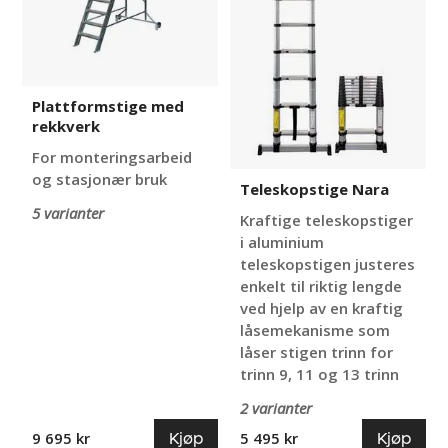
Plattformstige med
rekkverk
For monteringsarbeid
og stasjonær bruk
Teleskopstige Nara
5 varianter
Kraftige teleskopstiger
i aluminium
teleskopstigen justeres
enkelt til riktig lengde
ved hjelp av en kraftig
låsemekanisme som
låser stigen trinn for
trinn 9, 11 og 13 trinn
2 varianter
Kjøp
Kjøp
9 695 kr
5 495 kr