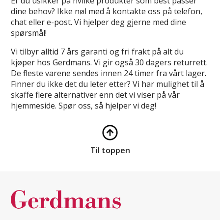
Er du usikker på hvilke produkter som best passer
dine behov? Ikke nøl med å kontakte oss på telefon,
chat eller e-post. Vi hjelper deg gjerne med dine
spørsmål!
Vi tilbyr alltid 7 års garanti og fri frakt på alt du
kjøper hos Gerdmans. Vi gir også 30 dagers returrett.
De fleste varene sendes innen 24 timer fra vårt lager.
Finner du ikke det du leter etter? Vi har mulighet til å
skaffe flere alternativer enn det vi viser på vår
hjemmeside. Spør oss, så hjelper vi deg!
Til toppen