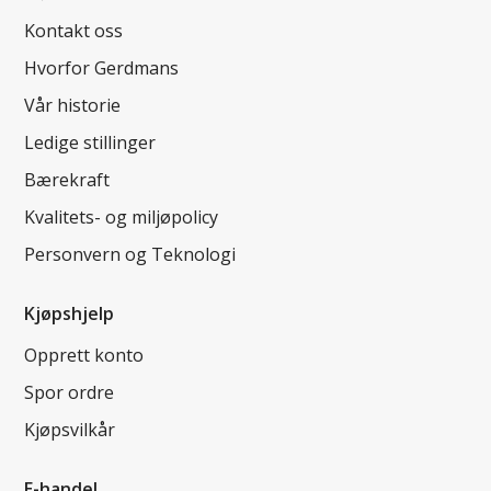
Kontakt oss
Hvorfor Gerdmans
Vår historie
Ledige stillinger
Bærekraft
Kvalitets- og miljøpolicy
Personvern og Teknologi
Kjøpshjelp
Opprett konto
Spor ordre
Kjøpsvilkår
E-handel