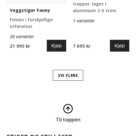
trapper, laget i
Veggstiger Fanny
aluminium 2-6 trinn
Finnes i forskjellige
1 varianter
utførelser
26 varianter
Kjøp
Kjøp
21 995 kr
7 695 kr
VIS FLERE
Til toppen