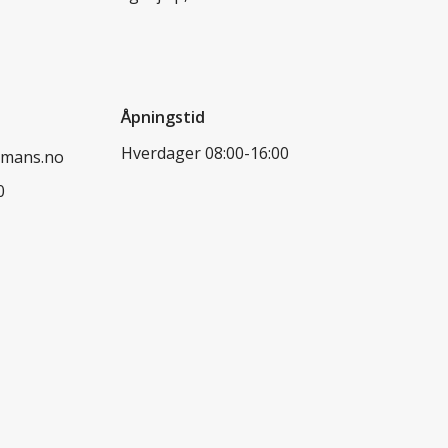
Åpningstid
Hverdager 08:00-16:00
dmans.no
0