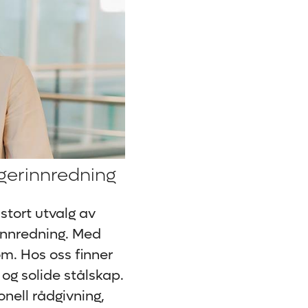
gerinnredning
 stort utvalg av
innredning. Med
om. Hos oss finner
og solide stålskap.
onell rådgivning,