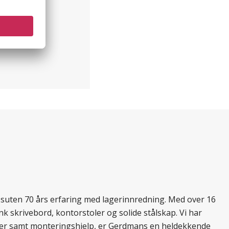
essuten 70 års erfaring med lagerinnredning. Med over 16
k skrivebord, kontorstoler og solide stålskap. Vi har
ukter samt monteringshjelp, er Gerdmans en heldekkende