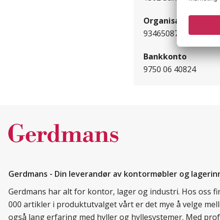
Organisasjonsnr.
934650875
Bankkonto
9750 06 40824
Gerdmans - Din leverandør av kontormøbler og lagerin
Gerdmans har alt for kontor, lager og industri. Hos oss 
000 artikler i produktutvalget vårt er det mye å velge me
også lang erfaring med hyller og hyllesystemer. Med prof