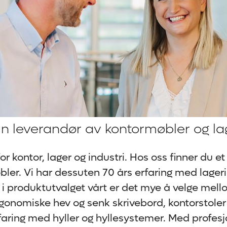
n leverandør av kontormøbler og la
r kontor, lager og industri. Hos oss finner du et
er. Vi har dessuten 70 års erfaring med lager
r i produktutvalget vårt er det mye å velge mell
gonomiske hev og senk skrivebord, kontorstoler 
faring med hyller og hyllesystemer. Med profesj