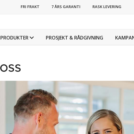
FRI FRAKT
7 ÅRS GARANTI
RASK LEVERING
PRODUKTER
PROSJEKT & RÅDGIVNING
KAMPAN
 oss