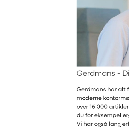
Gerdmans - Di
Gerdmans har alt fo
moderne kontormøbl
over 16 000 artikle
du for eksempel er
Vi har også lang er