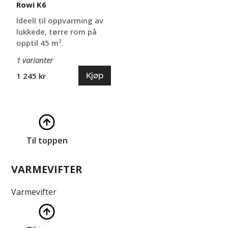
Rowi K6
Ideell til oppvarming av
lukkede, tørre rom på
opptil 45 m³.
1 varianter
Kjøp
1 245 kr
Til toppen
VARMEVIFTER
Varmevifter