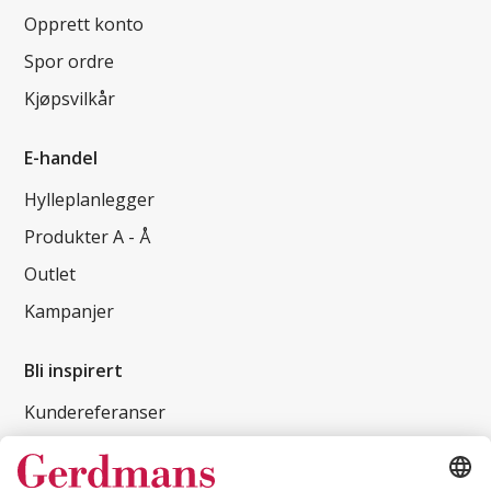
Opprett konto
Spor ordre
Kjøpsvilkår
E-handel
Hylleplanlegger
Produkter A - Å
Outlet
Kampanjer
Bli inspirert
Kundereferanser
Magasin
Tips og guider