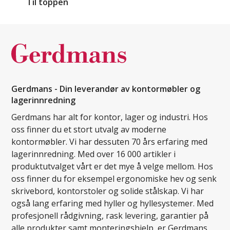
Til toppen
Gerdmans - Din leverandør av kontormøbler og
lagerinnredning
Gerdmans har alt for kontor, lager og industri. Hos
oss finner du et stort utvalg av moderne
kontormøbler. Vi har dessuten 70 års erfaring med
lagerinnredning. Med over 16 000 artikler i
produktutvalget vårt er det mye å velge mellom. Hos
oss finner du for eksempel ergonomiske hev og senk
skrivebord, kontorstoler og solide stålskap. Vi har
også lang erfaring med hyller og hyllesystemer. Med
profesjonell rådgivning, rask levering, garantier på
alle produkter samt monteringshjelp, er Gerdmans