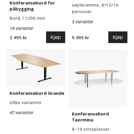
Konferansebord for
søyleramme, 8/12/16
påbygging
personer
Bord, l 1200 mm
3 varianter
14 varianter
Kjøp
Kjøp
2 495 kr
9 495 kr
Konferansebord
Konferansebord
Grande
Taormina
Konferansebord Grande
Ulike varianter
47 varianter
Konferansebord
Taormina
8–10 sitteplasser