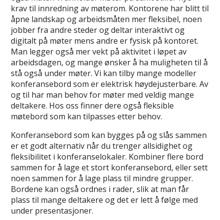
krav til innredning av møterom. Kontorene har blitt til
åpne landskap og arbeidsmåten mer fleksibel, noen
jobber fra andre steder og deltar interaktivt og
digitalt på møter mens andre er fysisk på kontoret.
Man legger også mer vekt på aktivitet i løpet av
arbeidsdagen, og mange ønsker å ha muligheten til å
stå også under møter. Vi kan tilby mange modeller
konferansebord som er elektrisk høydejusterbare. Av
og til har man behov for møter med veldig mange
deltakere. Hos oss finner dere også fleksible
møtebord som kan tilpasses etter behov.
Konferansebord som kan bygges på og slås sammen
er et godt alternativ når du trenger allsidighet og
fleksibilitet i konferanselokaler. Kombiner flere bord
sammen for å lage et stort konferansebord, eller sett
noen sammen for å lage plass til mindre grupper.
Bordene kan også ordnes i rader, slik at man får
plass til mange deltakere og det er lett å følge med
under presentasjoner.