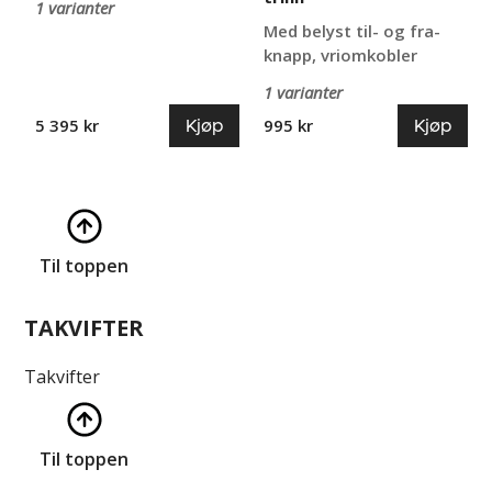
1 varianter
Med belyst til- og fra-
knapp, vriomkobler
1 varianter
Kjøp
Kjøp
5 395 kr
995 kr
Til toppen
TAKVIFTER
Takvifter
Til toppen