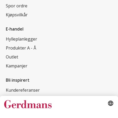
Spor ordre
Kjøpsvilkår
E-handel
Hylleplanlegger
Produkter A - Å
Outlet
Kampanjer
Bli inspirert
Kundereferanser
Magasin
Tips og guider