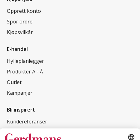
Opprett konto
Spor ordre
Kjøpsvilkår
E-handel
Hylleplanlegger
Produkter A - Å
Outlet
Kampanjer
Bli inspirert
Kundereferanser
Magasin