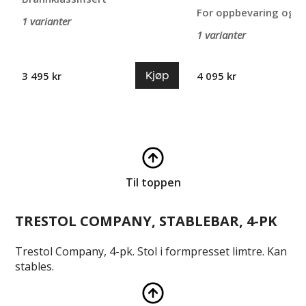
For oppbevaring og t
1 varianter
1 varianter
Kjøp
3 495 kr
4 095 kr
Til toppen
TRESTOL COMPANY, STABLEBAR, 4-PK
Trestol Company, 4-pk. Stol i formpresset limtre. Kan
stables.