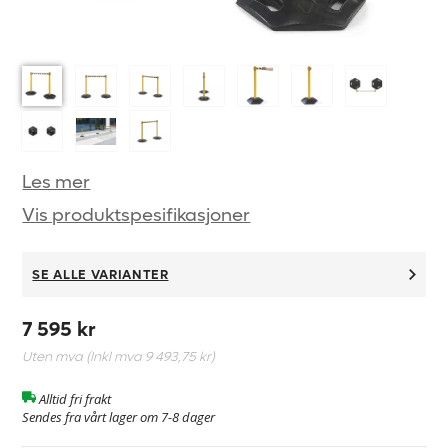
Les mer
Vis produktspesifikasjoner
SE ALLE VARIANTER
7 595 kr
Uten mva (Inkl mva
9 493,75 kr
)
Alltid fri frakt
Sendes fra vårt lager om 7-8 dager