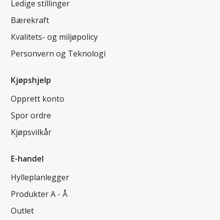
Ledige stillinger
Bærekraft
Kvalitets- og miljøpolicy
Personvern og Teknologi
Kjøpshjelp
Opprett konto
Spor ordre
Kjøpsvilkår
E-handel
Hylleplanlegger
Produkter A - Å
Outlet