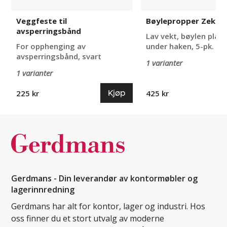
Veggfeste til
Bøylepropper Zekler
avsperringsbånd
Lav vekt, bøylen plas
For opphenging av
under haken, 5-pk.
avsperringsbånd, svart
1 varianter
1 varianter
Kjøp
225 kr
425 kr
Gerdmans - Din leverandør av kontormøbler og
lagerinnredning
Gerdmans har alt for kontor, lager og industri. Hos
oss finner du et stort utvalg av moderne