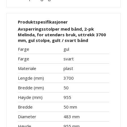
Produktspesifikasjoner
Avsperringsstolper med bånd, 2-pk
Melinda, for utendørs bruk, uttrekk 3700
mm, gul stolpe, gult / svart bånd
Farge
gul
Farge
svart
Materiale
plast
Lengde (mm)
3700
Bredde (mm)
50
Høyde (mm)
955
Bredde
50 mm
Diameter
483 mm
Høyde
955 mm