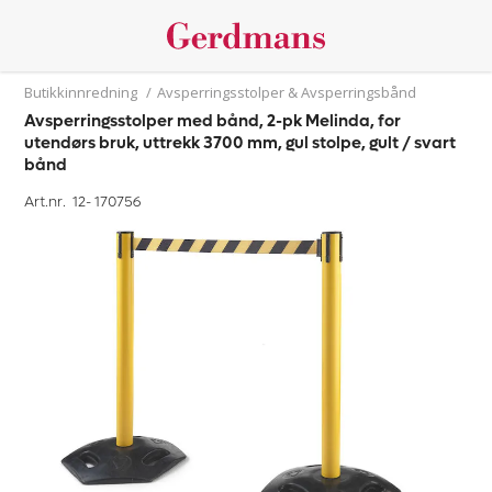
Butikkinnredning
/
Avsperringsstolper & Avsperringsbånd
Avsperringsstolper med bånd, 2-pk Melinda, for
utendørs bruk, uttrekk 3700 mm, gul stolpe, gult / svart
bånd
Art.nr. 12-
170756