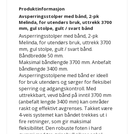
Produktinformasjon
Avsperringsstolper med bånd, 2-pk
Melinda, for utendørs bruk, uttrekk 3700
mm, gul stolpe, gult / svart bånd
Avsperringsstolper med bånd, 2-pk
Melinda, for utendørs bruk, uttrekk 3700
mm, gul stolpe, gult / svart bånd.
Båndbredde 50 mm.
Maksimal båndlengde 3700 mm. Anbefalt
båndlengde 3400 mm.
Avsperringsstolpene med bånd er ideell
for bruk utendørs og sørger for fleksibel
sperring og adgangskontroll. Med
uttrekkbart, vevd bånd på inntil 3700 mm
(anbefalt lengde 3400 mm) kan områder
raskt og effektivt avgrenses. Takket være
4-veis systemet kan båndet trekkes ut i
fire retninger, som gir maksimal
fleksibilitet. Den robuste foten i hard