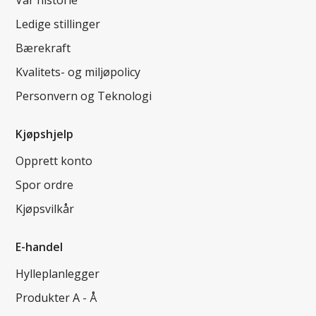
Ledige stillinger
Bærekraft
Kvalitets- og miljøpolicy
Personvern og Teknologi
Kjøpshjelp
Opprett konto
Spor ordre
Kjøpsvilkår
E-handel
Hylleplanlegger
Produkter A - Å