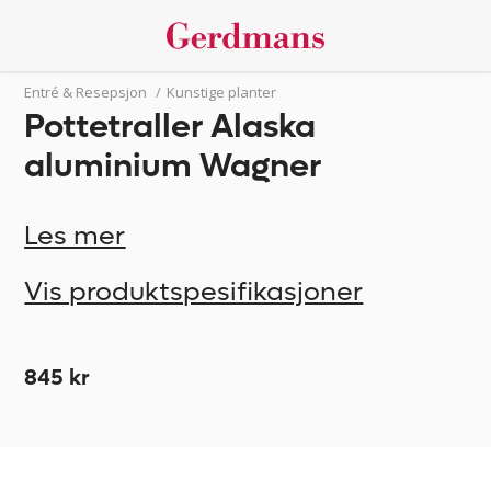
Entré & Resepsjon
/
Kunstige planter
Pottetraller Alaska
aluminium Wagner
Les mer
Vis produktspesifikasjoner
845 kr