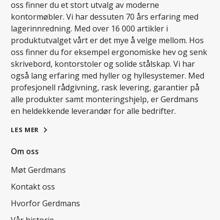
oss finner du et stort utvalg av moderne
kontormøbler. Vi har dessuten 70 års erfaring med
lagerinnredning. Med over 16 000 artikler i
produktutvalget vårt er det mye å velge mellom. Hos
oss finner du for eksempel ergonomiske hev og senk
skrivebord, kontorstoler og solide stålskap. Vi har
også lang erfaring med hyller og hyllesystemer. Med
profesjonell rådgivning, rask levering, garantier på
alle produkter samt monteringshjelp, er Gerdmans
en heldekkende leverandør for alle bedrifter.
LES MER
Om oss
Møt Gerdmans
Kontakt oss
Hvorfor Gerdmans
Vår historie