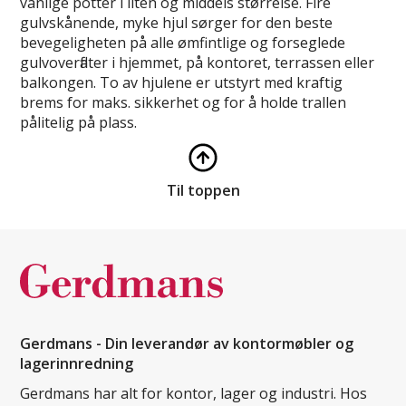
vanlige potter i liten og middels størrelse. Fire
gulvskånende, myke hjul sørger for den beste
bevegeligheten på alle ømfintlige og forseglede
gulvoverflater i hjemmet, på kontoret, terrassen eller
balkongen. To av hjulene er utstyrt med kraftig
brems for maks. sikkerhet og for å holde trallen
pålitelig på plass.
Til toppen
Gerdmans - Din leverandør av kontormøbler og
lagerinnredning
Gerdmans har alt for kontor, lager og industri. Hos