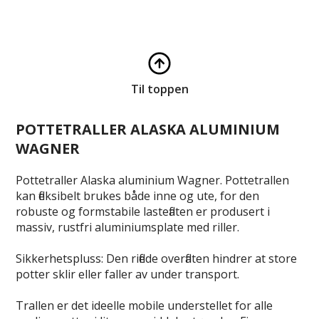
Til toppen
POTTETRALLER ALASKA ALUMINIUM
WAGNER
Pottetraller Alaska aluminium Wagner. Pottetrallen
kan fleksibelt brukes både inne og ute, for den
robuste og formstabile lasteflaten er produsert i
massiv, rustfri aluminiumsplate med riller.
Sikkerhetspluss: Den riflede overflaten hindrer at store
potter sklir eller faller av under transport.
Trallen er det ideelle mobile understellet for alle