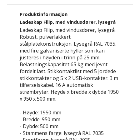
Produktinformasjon
Ladeskap Filip, med vindusdører, lysegrå
Ladeskap Filip, med vindusdører, lysegrå.
Robust, pulverlakkert
stålplatekonstruksjon. Lysegrå RAL 7035,
med fire galvaniserte hyller som kan
justeres i høyden i trinn på 25 mm.
Belastningskapasitet 65 kg med jevnt
fordelt last. Stikkontaktlist med 5 jordede
stikkontakter og 5 x 2 USB-kontakter. 3 m
tilførselskabel. 16 A automatisk
strømbryter. Høyde x bredde x dybde 1950
x 950 x 500 mm.
- Høyde: 1950 mm
- Bredde: 950 mm
- Dybde: 500 mm
- Stammens farge: lysegrå RAL 7035