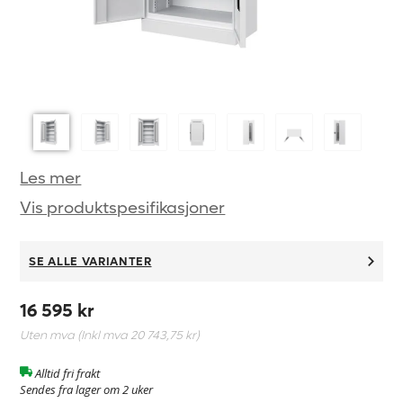
Les mer
Vis produktspesifikasjoner
SE ALLE VARIANTER
16 595 kr
Uten mva (Inkl mva
20 743,75 kr
)
Alltid fri frakt
Sendes fra lager om 2 uker