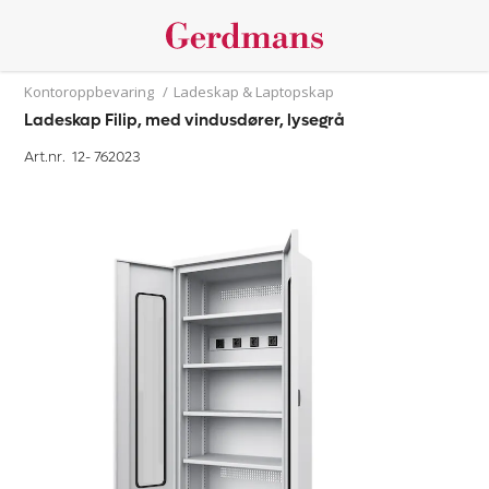
Kontoroppbevaring
/
Ladeskap & Laptopskap
Ladeskap Filip, med vindusdører, lysegrå
Art.nr. 12-
762023