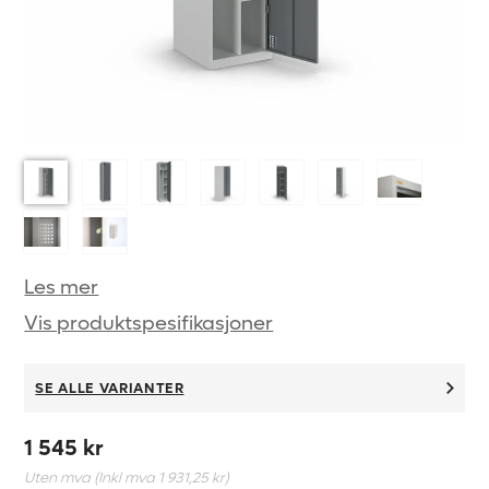
Les mer
Vis produktspesifikasjoner
SE ALLE VARIANTER
1 545 kr
Uten mva (Inkl mva
1 931,25 kr
)