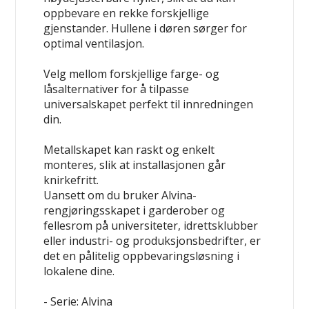
oppbevare en rekke forskjellige
gjenstander. Hullene i døren sørger for
optimal ventilasjon.
Velg mellom forskjellige farge- og
låsalternativer for å tilpasse
universalskapet perfekt til innredningen
din.
Metallskapet kan raskt og enkelt
monteres, slik at installasjonen går
knirkefritt.
Uansett om du bruker Alvina-
rengjøringsskapet i garderober og
fellesrom på universiteter, idrettsklubber
eller industri- og produksjonsbedrifter, er
det en pålitelig oppbevaringsløsning i
lokalene dine.
- Serie: Alvina