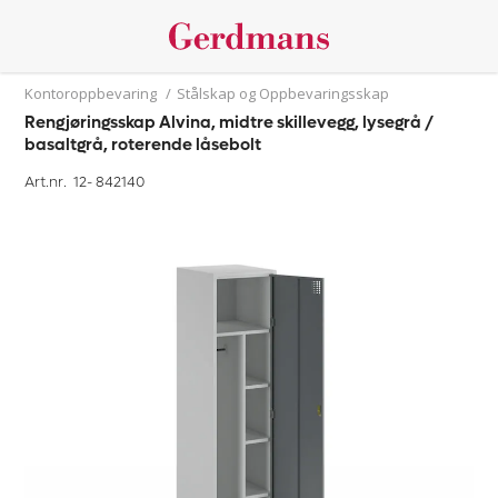
Kontoroppbevaring
/
Stålskap og Oppbevaringsskap
Rengjøringsskap Alvina, midtre skillevegg, lysegrå /
basaltgrå, roterende låsebolt
Art.nr. 12-
842140