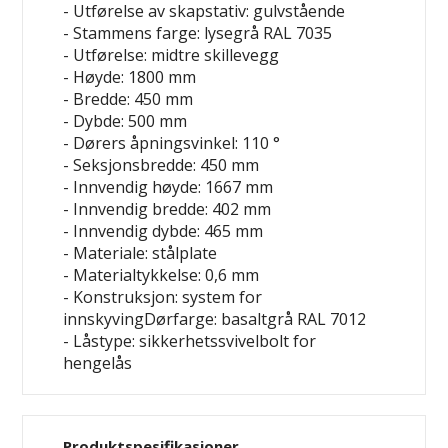
- Utførelse av skapstativ: gulvstående
- Stammens farge: lysegrå RAL 7035
- Utførelse: midtre skillevegg
- Høyde: 1800 mm
- Bredde: 450 mm
- Dybde: 500 mm
- Dørers åpningsvinkel: 110 °
- Seksjonsbredde: 450 mm
- Innvendig høyde: 1667 mm
- Innvendig bredde: 402 mm
- Innvendig dybde: 465 mm
- Materiale: stålplate
- Materialtykkelse: 0,6 mm
- Konstruksjon: system for
innskyvingDørfarge: basaltgrå RAL 7012
- Låstype: sikkerhetssvivelbolt for
hengelås
Produktspesifikasjoner