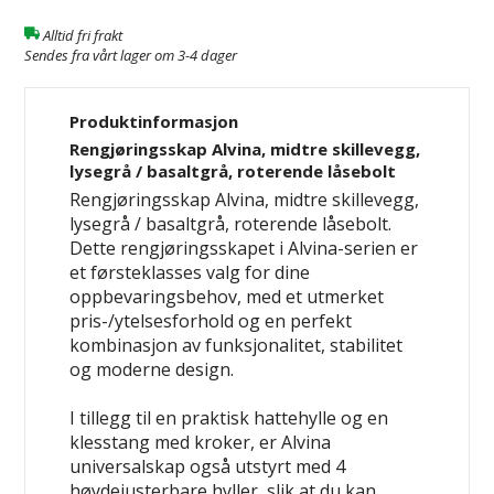
Alltid fri frakt
Sendes fra vårt lager om 3-4 dager
Produktinformasjon
Rengjøringsskap Alvina, midtre skillevegg,
lysegrå / basaltgrå, roterende låsebolt
Rengjøringsskap Alvina, midtre skillevegg,
lysegrå / basaltgrå, roterende låsebolt.
Dette rengjøringsskapet i Alvina-serien er
et førsteklasses valg for dine
oppbevaringsbehov, med et utmerket
pris-/ytelsesforhold og en perfekt
kombinasjon av funksjonalitet, stabilitet
og moderne design.
I tillegg til en praktisk hattehylle og en
klesstang med kroker, er Alvina
universalskap også utstyrt med 4
høydejusterbare hyller, slik at du kan