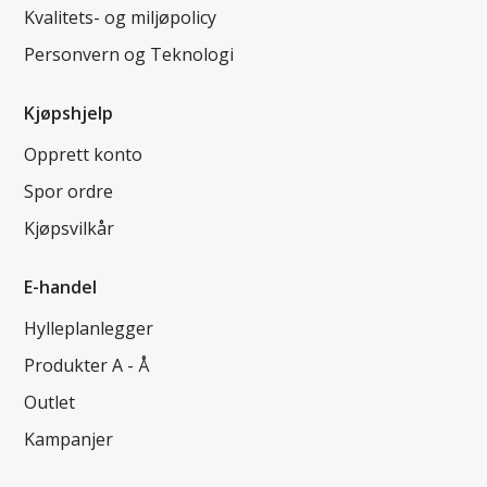
Kvalitets- og miljøpolicy
Personvern og Teknologi
Kjøpshjelp
Opprett konto
Spor ordre
Kjøpsvilkår
E-handel
Hylleplanlegger
Produkter A - Å
Outlet
Kampanjer