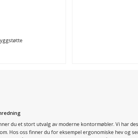
ryggstøtte
nredning
finner du et stort utvalg av moderne kontormøbler. Vi har d
llom. Hos oss finner du for eksempel ergonomiske hev og sen