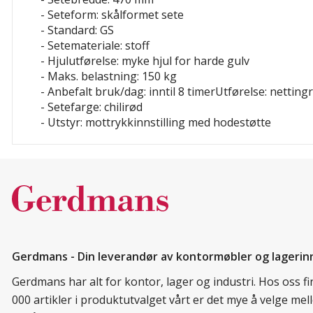
- Seteform: skålformet sete
- Standard: GS
- Setemateriale: stoff
- Hjulutførelse: myke hjul for harde gulv
- Maks. belastning: 150 kg
- Anbefalt bruk/dag: inntil 8 timerUtførelse: netting
- Setefarge: chilirød
- Utstyr: mottrykkinnstilling med hodestøtte
Gerdmans - Din leverandør av kontormøbler og lagerin
Gerdmans har alt for kontor, lager og industri. Hos oss 
000 artikler i produktutvalget vårt er det mye å velge me