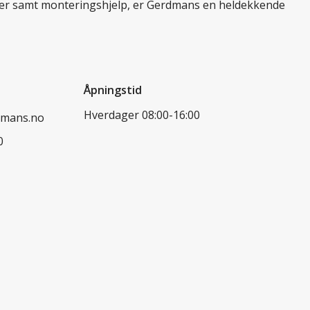
ukter samt monteringshjelp, er Gerdmans en heldekkende
Åpningstid
Hverdager 08:00-16:00
dmans.no
0