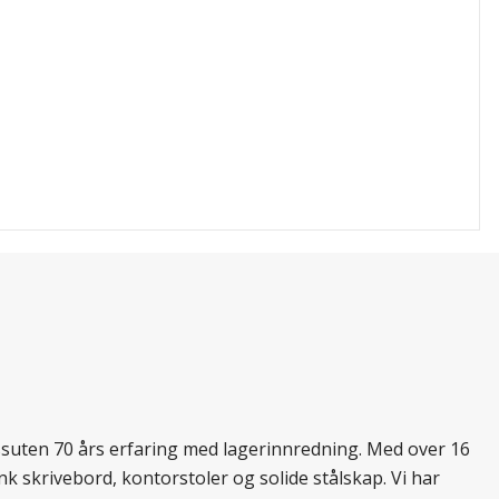
essuten 70 års erfaring med lagerinnredning. Med over 16
k skrivebord, kontorstoler og solide stålskap. Vi har