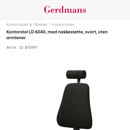
Kontorstoler & Tilbehør
/
Kontorstoler
Kontorstol LD 6340, med nakkestøtte, svart, uten
armlener
Art.nr. 12-
870197