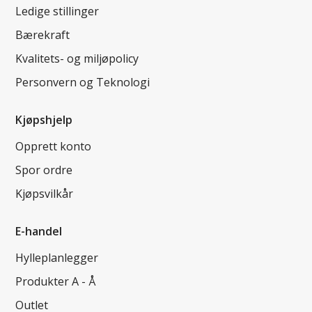
Ledige stillinger
Bærekraft
Kvalitets- og miljøpolicy
Personvern og Teknologi
Kjøpshjelp
Opprett konto
Spor ordre
Kjøpsvilkår
E-handel
Hylleplanlegger
Produkter A - Å
Outlet