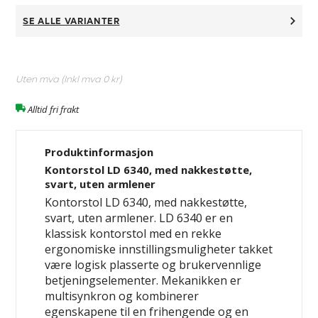
SE ALLE VARIANTER
Uten mva (Inkl mva
0 kr
)
Alltid fri frakt
Produktinformasjon
Kontorstol LD 6340, med nakkestøtte,
svart, uten armlener
Kontorstol LD 6340, med nakkestøtte,
svart, uten armlener. LD 6340 er en
klassisk kontorstol med en rekke
ergonomiske innstillingsmuligheter takket
være logisk plasserte og brukervennlige
betjeningselementer. Mekanikken er
multisynkron og kombinerer
egenskapene til en frihengende og en