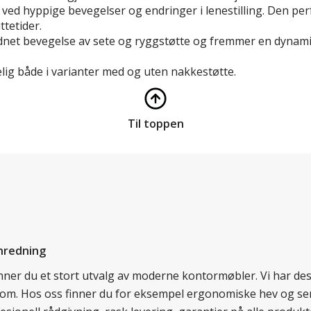
 ved hyppige bevegelser og endringer i lenestilling. Den per
tetider.
t bevegelse av sete og ryggstøtte og fremmer en dynamisk 
lig både i varianter med og uten nakkestøtte.
Til toppen
nredning
finner du et stort utvalg av moderne kontormøbler. Vi har d
llom. Hos oss finner du for eksempel ergonomiske hev og sen