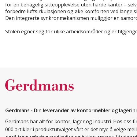
for en behagelig sitteopplevelse uten harde kanter – selv
forbedre luftsirkulasjonen og øke komforten ved lange sit
Den integrerte synkronmekanismen muliggjør en samordne
Stolen egner seg for ulike arbeidsområder og er tilgjenge
Gerdmans - Din leverandør av kontormøbler og lagerin
Gerdmans har alt for kontor, lager og industri. Hos oss 
000 artikler i produktutvalget vårt er det mye å velge me