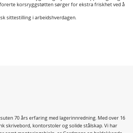
forerte korsryggstøtten sørger for ekstra friskhet ved å
sittestilling i arbeidshverdagen.
essuten 70 års erfaring med lagerinnredning. Med over 16
k skrivebord, kontorstoler og solide stålskap. Vi har