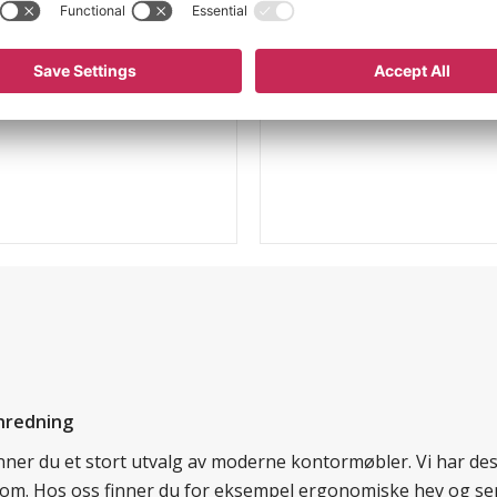
ar motstand
nredning
finner du et stort utvalg av moderne kontormøbler. Vi har d
llom. Hos oss finner du for eksempel ergonomiske hev og sen