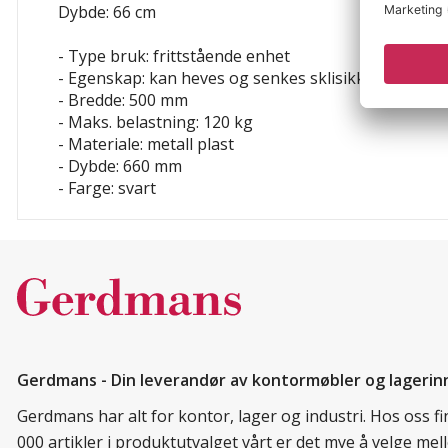
Dybde: 66 cm
- Type bruk: frittstående enhet
- Egenskap: kan heves og senkes
sklisikker
justerb
- Bredde: 500 mm
- Maks. belastning: 120 kg
- Materiale: metall
plast
- Dybde: 660 mm
- Farge: svart
Gerdmans - Din leverandør av kontormøbler og lagerin
Gerdmans har alt for kontor, lager og industri. Hos oss 
000 artikler i produktutvalget vårt er det mye å velge me