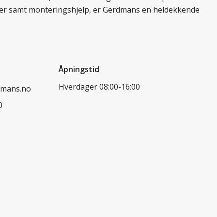
ukter samt monteringshjelp, er Gerdmans en heldekkende
Åpningstid
Hverdager 08:00-16:00
dmans.no
0