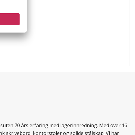
essuten 70 års erfaring med lagerinnredning. Med over 16
k skrivebord, kontorstoler og solide stålskap. Vi har