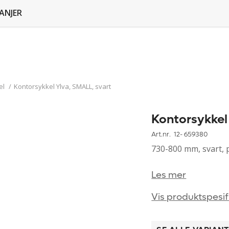
ANJER
el
/
Kontorsykkel Ylva, SMALL, svart
Kontorsykkel
Art.nr. 12-
659380
730-800 mm, svart, 
Les mer
Vis produktspesif