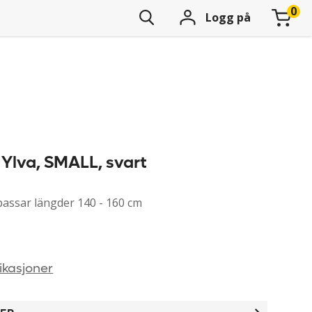
Logg på
 Ylva, SMALL, svart
passar längder 140 - 160 cm
ikasjoner