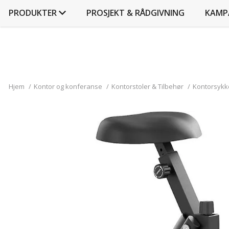
PRODUKTER
PROSJEKT & RÅDGIVNING
KAMP
Hjem
/
Kontor og konferanse
/
Kontorstoler & Tilbehør
/
Kontorsykk