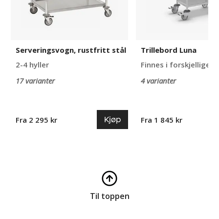
Serveringsvogn, rustfritt stål
Trillebord Luna
2-4 hyller
Finnes i forskjellige u
17 varianter
4 varianter
Kjøp
Fra 2 295 kr
Fra 1 845 kr
Til toppen