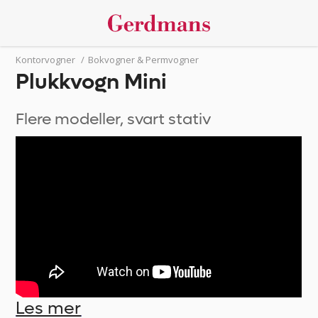
Kontorvogner
/
Bokvogner & Permvogner
Plukkvogn Mini
Flere modeller, svart stativ
Les mer