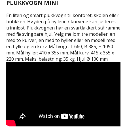
PLUKKVOGN MINI
En liten og smart plukkvogn til kontoret, skolen eller
butikken. Høyden på hyllene / kurvene kan justeres
trinnløst. Plukkvognen har en svartlakkert stålramme
med fire svingbare hjul. Velg mellom tre modeller; en
med to kurver, en med to hyller eller en modell med
en hylle og en kurv. Mål vogn: L 660, B 385, H 1090
mm. Mål hyller: 410 x 355 mm. Mål kurv: 415 x 355 x
220 mm. Maks. belastning: 35 kg. Hjul Ø 100 mm.