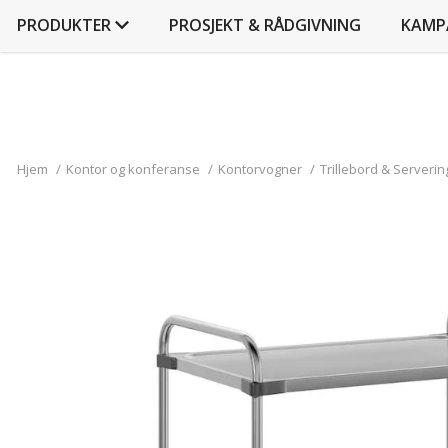
PRODUKTER
PROSJEKT & RÅDGIVNING
KAMP
Hjem
/
Kontor og konferanse
/
Kontorvogner
/
Trillebord & Serveri