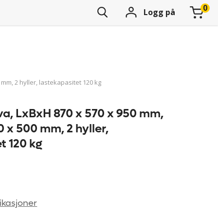
Logg på
 mm, 2 hyller, lastekapasitet 120 kg
va, LxBxH 870 x 570 x 950 mm,
0 x 500 mm, 2 hyller,
t 120 kg
ikasjoner