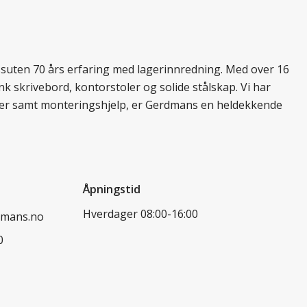
essuten 70 års erfaring med lagerinnredning. Med over 16
k skrivebord, kontorstoler og solide stålskap. Vi har
ukter samt monteringshjelp, er Gerdmans en heldekkende
Åpningstid
Hverdager 08:00-16:00
dmans.no
0