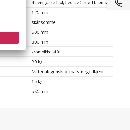
4 svingbare hjul, hvorav 2 med brems
125 mm
skånsomme
500 mm
800 mm
kromnikkelstål
e
80 kg
Materialegenskap: matvaregodkjent
15 kg
585 mm