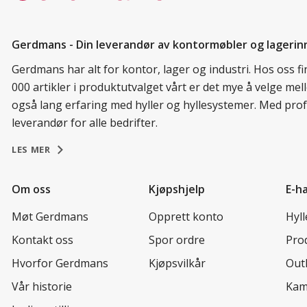
Gerdmans - Din leverandør av kontormøbler og lagerin
Gerdmans har alt for kontor, lager og industri. Hos oss 
000 artikler i produktutvalget vårt er det mye å velge me
også lang erfaring med hyller og hyllesystemer. Med prof
leverandør for alle bedrifter.
LES MER
Om oss
Kjøpshjelp
E-h
Møt Gerdmans
Opprett konto
Hyl
Kontakt oss
Spor ordre
Prod
Hvorfor Gerdmans
Kjøpsvilkår
Out
Vår historie
Kam