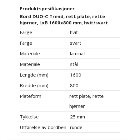
Produktspesifikasjoner
Bord DUO-C Trend, rett plate, rette
hjørner, LxB 1600x800 mm, hvit/svart
Farge
hvit
Farge
svart
Materiale
laminat
Materiale
stål
Lengde (mm)
1600
Bredde (mm)
800
Plateform
rett plate, rette
hjørner
Tykkelse
25 mm
Utførelse av bordben
runde