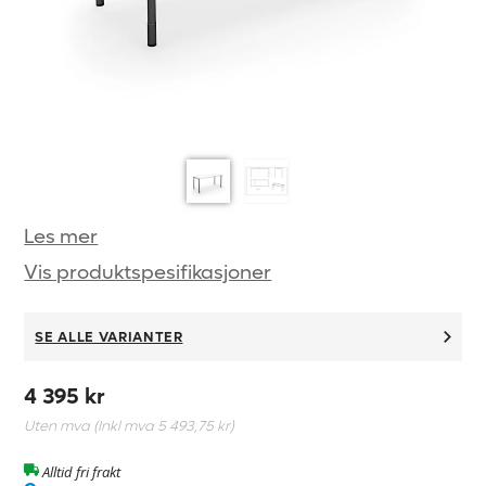
Les mer
Vis produktspesifikasjoner
SE ALLE VARIANTER
4 395 kr
Uten mva (Inkl mva
5 493,75 kr
)
Alltid fri frakt