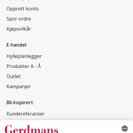
Opprett konto
Spor ordre
Kjøpsvilkår
E-handel
Hylleplanlegger
Produkter A - Å
Outlet
Kampanjer
Bli inspirert
Kundereferanser
Magasin