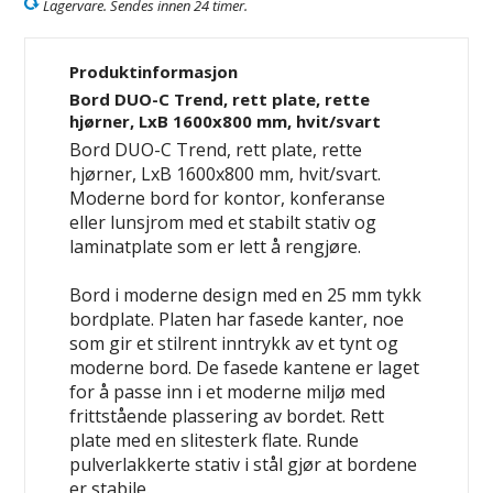
Lagervare. Sendes innen 24 timer.
Produktinformasjon
Bord DUO-C Trend, rett plate, rette
hjørner, LxB 1600x800 mm, hvit/svart
Bord DUO-C Trend, rett plate, rette
hjørner, LxB 1600x800 mm, hvit/svart.
Moderne bord for kontor, konferanse
eller lunsjrom med et stabilt stativ og
laminatplate som er lett å rengjøre.
Bord i moderne design med en 25 mm tykk
bordplate. Platen har fasede kanter, noe
som gir et stilrent inntrykk av et tynt og
moderne bord. De fasede kantene er laget
for å passe inn i et moderne miljø med
frittstående plassering av bordet. Rett
plate med en slitesterk flate. Runde
pulverlakkerte stativ i stål gjør at bordene
er stabile.