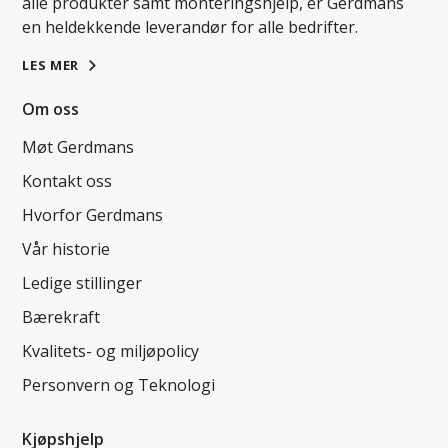
alle produkter samt monteringshjelp, er Gerdmans
en heldekkende leverandør for alle bedrifter.
LES MER
Om oss
Møt Gerdmans
Kontakt oss
Hvorfor Gerdmans
Vår historie
Ledige stillinger
Bærekraft
Kvalitets- og miljøpolicy
Personvern og Teknologi
Kjøpshjelp