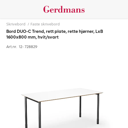
Skrivebord
/
Faste skrivebord
Bord DUO-C Trend, rett plate, rette hjørner, LxB
1600x800 mm, hvit/svart
Art.nr. 12-
728829