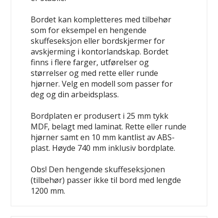
Bordet kan kompletteres med tilbehør
som for eksempel en hengende
skuffeseksjon eller bordskjermer for
avskjerming i kontorlandskap. Bordet
finns i flere farger, utførelser og
størrelser og med rette eller runde
hjørner. Velg en modell som passer for
deg og din arbeidsplass.
Bordplaten er produsert i 25 mm tykk
MDF, belagt med laminat. Rette eller runde
hjørner samt en 10 mm kantlist av ABS-
plast. Høyde 740 mm inklusiv bordplate.
Obs! Den hengende skuffeseksjonen
(tilbehør) passer ikke til bord med lengde
1200 mm.