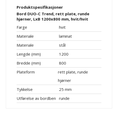
Produktspesifikasjoner
Bord DUO-C Trend, rett plate, runde
hjørner, LxB 1200x800 mm, hvit/hvit
Farge
hvit
Materiale
laminat
Materiale
stål
Lengde (mm)
1200
Bredde (mm)
800
Plateform
rett plate, runde
hjørner
Tykkelse
25 mm
Utførelse av bordben
runde