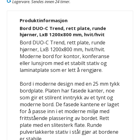
Lagervare. Sendes innen 24 timer.
Produktinformasjon
Bord DUO-C Trend, rett plate, runde
hjørner, LxB 1200x800 mm, hvit/hvit
Bord DUO-C Trend, rett plate, runde
hjørner, LxB 1200x800 mm, hvit/hvit.
Moderne bord for kontor, konferanse
eller lunsjrom med et stabilt stativ og
laminatplate som er lett å rengjøre.
Bord i moderne design med en 25 mm tykk
bordplate. Platen har fasede kanter, noe
som gir et stilrent inntrykk av et tynt og
moderne bord. De fasede kantene er laget
for å passe inn i et moderne miljø med
frittstående plassering av bordet. Rett
plate med en slitesterk flate. Runde
pulverlakkerte stativ i stål gjør at bordene
er stabile.