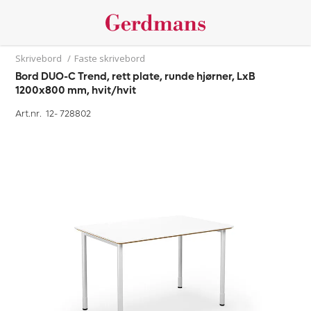
Skrivebord
/
Faste skrivebord
Bord DUO-C Trend, rett plate, runde hjørner, LxB
1200x800 mm, hvit/hvit
Art.nr. 12-
728802