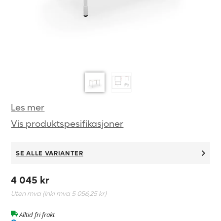
Les mer
Vis produktspesifikasjoner
SE ALLE VARIANTER
4 045 kr
Uten mva (Inkl mva
5 056,25 kr
)
Alltid fri frakt