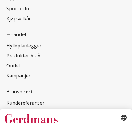
Spor ordre
Kjøpsvilkår
E-handel
Hylleplanlegger
Produkter A - Å
Outlet
Kampanjer
Bli inspirert
Kundereferanser
Magasin
Tips og guider