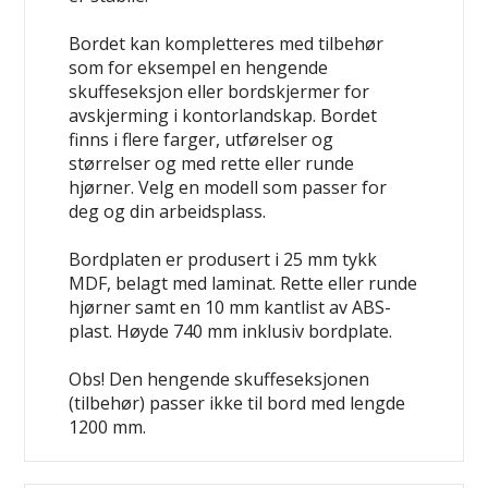
Bordet kan kompletteres med tilbehør
som for eksempel en hengende
skuffeseksjon eller bordskjermer for
avskjerming i kontorlandskap. Bordet
finns i flere farger, utførelser og
størrelser og med rette eller runde
hjørner. Velg en modell som passer for
deg og din arbeidsplass.
Bordplaten er produsert i 25 mm tykk
MDF, belagt med laminat. Rette eller runde
hjørner samt en 10 mm kantlist av ABS-
plast. Høyde 740 mm inklusiv bordplate.
Obs! Den hengende skuffeseksjonen
(tilbehør) passer ikke til bord med lengde
1200 mm.