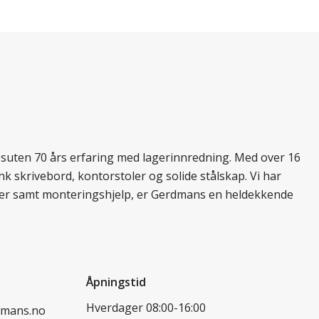
essuten 70 års erfaring med lagerinnredning. Med over 16
k skrivebord, kontorstoler og solide stålskap. Vi har
ukter samt monteringshjelp, er Gerdmans en heldekkende
Åpningstid
Hverdager 08:00-16:00
dmans.no