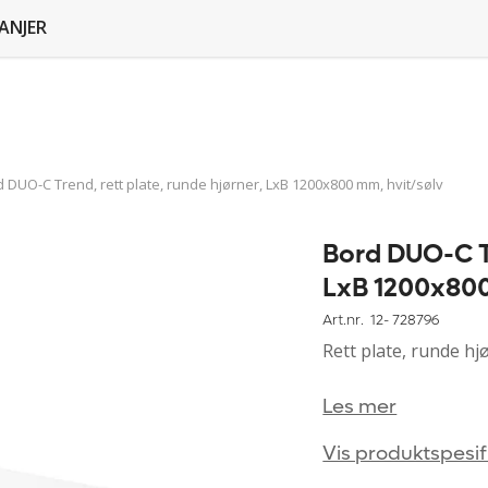
ANJER
 DUO-C Trend, rett plate, runde hjørner, LxB 1200x800 mm, hvit/sølv
Bord DUO-C Tr
LxB 1200x800
Art.nr. 12-
728796
Rett plate, runde h
Les mer
Vis produktspesif