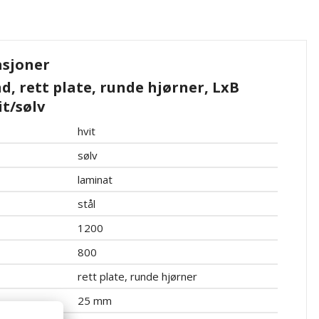
asjoner
, rett plate, runde hjørner, LxB
t/sølv
hvit
sølv
laminat
stål
1200
800
rett plate, runde hjørner
25 mm