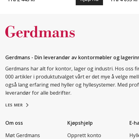
Gerdmans - Din leverandør av kontormøbler og lagerin
Gerdmans har alt for kontor, lager og industri. Hos oss 
000 artikler i produktutvalget vårt er det mye å velge me
også lang erfaring med hyller og hyllesystemer. Med prof
leverandør for alle bedrifter.
LES MER
Om oss
Kjøpshjelp
E-h
Møt Gerdmans
Opprett konto
Hyl