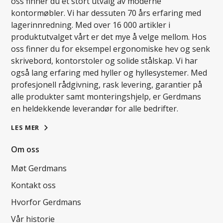
oss finner du et stort utvalg av moderne
kontormøbler. Vi har dessuten 70 års erfaring med
lagerinnredning. Med over 16 000 artikler i
produktutvalget vårt er det mye å velge mellom. Hos
oss finner du for eksempel ergonomiske hev og senk
skrivebord, kontorstoler og solide stålskap. Vi har
også lang erfaring med hyller og hyllesystemer. Med
profesjonell rådgivning, rask levering, garantier på
alle produkter samt monteringshjelp, er Gerdmans
en heldekkende leverandør for alle bedrifter.
LES MER
Om oss
Møt Gerdmans
Kontakt oss
Hvorfor Gerdmans
Vår historie