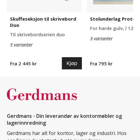
Skuffeseksjon til skrivebord
Stolunderlag Protec
Duo
For harde gulv, l 1200
Til skrivebordserien duo
3 varianter
5 varianter
Kjøp
Fra 2 445 kr
Fra 795 kr
Gerdmans - Din leverandør av kontormøbler og
lagerinnredning
Gerdmans har alt for kontor, lager og industri. Hos