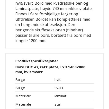
hvit/svart. Bord med kvadratiske ben og
laminatplate, høyde 740 mm inklusiv plate.
Finnes i flere forskjellige farger og
utførelser. Bordet kan kompletteres med
en hengende skuffeseksjon. Den
hengende skuffeseksjonen (tilbehør)
passer til alle bord, bortsett fra bord med
lengde 1200 mm.
Produktspesifikasjoner
Bord DUO-O, rett plate, LxB 1400x800
mm, hvit/svart
Farge
hvit
Farge
svart
Materiale
laminat
Materiale
stål