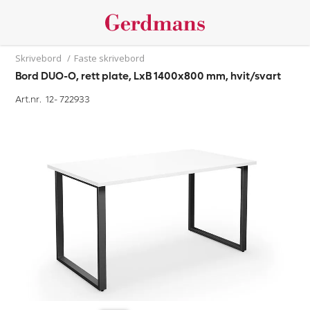
Skrivebord
/
Faste skrivebord
Bord DUO-O, rett plate, LxB 1400x800 mm, hvit/svart
Art.nr. 12-
722933