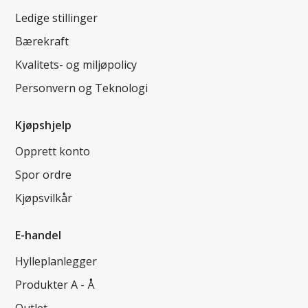
Ledige stillinger
Bærekraft
Kvalitets- og miljøpolicy
Personvern og Teknologi
Kjøpshjelp
Opprett konto
Spor ordre
Kjøpsvilkår
E-handel
Hylleplanlegger
Produkter A - Å