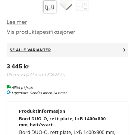
Les mer
Vis produktspesifikasjoner
SE ALLE VARIANTER
3 445 kr
Uten mva (Inkl mva
4 306,25 kr
)
Alltid fri frakt
Lagervare. Sendes innen 24 timer.
Produktinformasjon
Bord DUO-O, rett plate, LxB 1400x800
mm, hvit/svart
Bord DUO-O, rett plate, LxB 1400x800 mm,