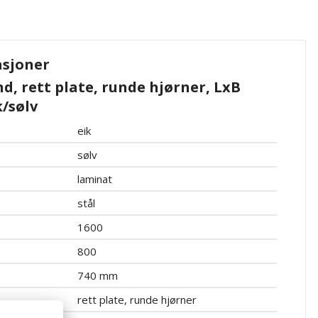
asjoner
, rett plate, runde hjørner, LxB
/sølv
eik
sølv
laminat
stål
1600
800
740 mm
rett plate, runde hjørner