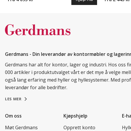
Gerdmans - Din leverandør av kontormøbler og lagerin
Gerdmans har alt for kontor, lager og industri. Hos oss 
000 artikler i produktutvalget vårt er det mye å velge me
også lang erfaring med hyller og hyllesystemer. Med prof
leverandør for alle bedrifter.
LES MER
Om oss
Kjøpshjelp
E-h
Møt Gerdmans
Opprett konto
Hyl