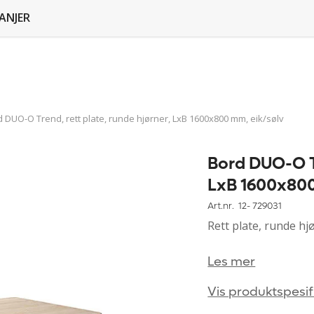
ANJER
 DUO-O Trend, rett plate, runde hjørner, LxB 1600x800 mm, eik/sølv
Bord DUO-O Tr
LxB 1600x800
Art.nr. 12-
729031
Rett plate, runde h
Les mer
Vis produktspesif