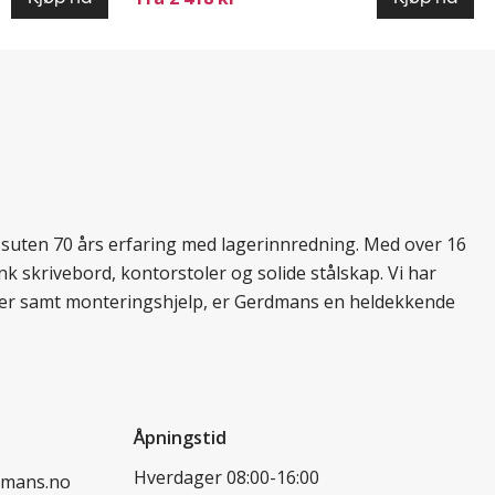
essuten 70 års erfaring med lagerinnredning. Med over 16
k skrivebord, kontorstoler og solide stålskap. Vi har
ukter samt monteringshjelp, er Gerdmans en heldekkende
Åpningstid
Hverdager 08:00-16:00
dmans.no