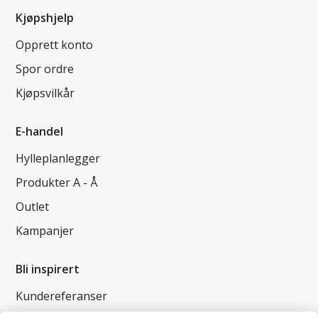
Kjøpshjelp
Opprett konto
Spor ordre
Kjøpsvilkår
E-handel
Hylleplanlegger
Produkter A - Å
Outlet
Kampanjer
Bli inspirert
Kundereferanser