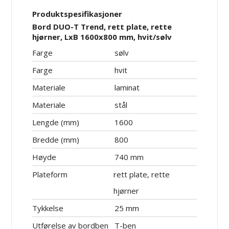
Produktspesifikasjoner
Bord DUO-T Trend, rett plate, rette
hjørner, LxB 1600x800 mm, hvit/sølv
Farge
sølv
Farge
hvit
Materiale
laminat
Materiale
stål
Lengde (mm)
1600
Bredde (mm)
800
Høyde
740 mm
Plateform
rett plate, rette
hjørner
Tykkelse
25 mm
Utførelse av bordben
T-ben