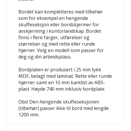
Bordet kan kompletteres med tilbehør
som for eksempel en hengende
skuffeseksjon eller bordskjermer for
avskjerming i kontorlandskap. Bordet
finns i flere farger, utførelser og
størrelser og med rette eller runde
hjørner. Velg en modell som passer for
deg og din arbeidsplass.
Bordplaten er produsert i 25 mm tykk
MDF, belagt med laminat. Rette eller runde
hjørner samt en 10 mm kantlist av ABS-
plast. Høyde 740 mm inklusiv bordplate.
Obs! Den hengende skuffeseksjonen
(tilbehør) passer ikke til bord med lengde
1200 mm.