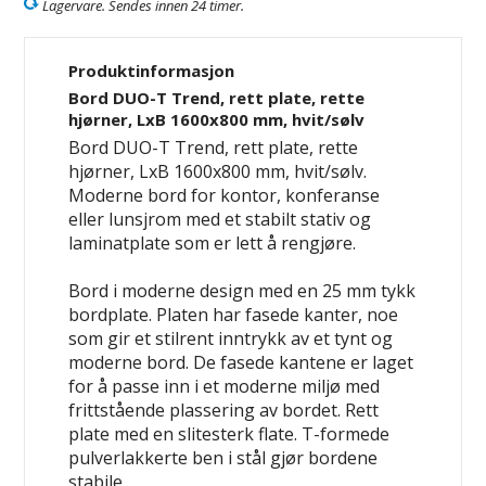
Lagervare. Sendes innen 24 timer.
Produktinformasjon
Bord DUO-T Trend, rett plate, rette
hjørner, LxB 1600x800 mm, hvit/sølv
Bord DUO-T Trend, rett plate, rette
hjørner, LxB 1600x800 mm, hvit/sølv.
Moderne bord for kontor, konferanse
eller lunsjrom med et stabilt stativ og
laminatplate som er lett å rengjøre.
Bord i moderne design med en 25 mm tykk
bordplate. Platen har fasede kanter, noe
som gir et stilrent inntrykk av et tynt og
moderne bord. De fasede kantene er laget
for å passe inn i et moderne miljø med
frittstående plassering av bordet. Rett
plate med en slitesterk flate. T-formede
pulverlakkerte ben i stål gjør bordene
stabile.