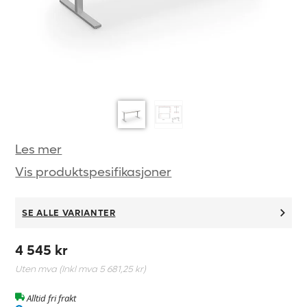
Les mer
Vis produktspesifikasjoner
SE ALLE VARIANTER
4 545 kr
Uten mva (Inkl mva
5 681,25 kr
)
Alltid fri frakt