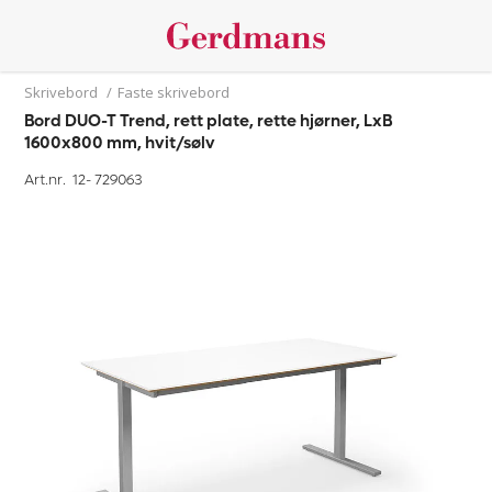
Skrivebord
/
Faste skrivebord
Bord DUO-T Trend, rett plate, rette hjørner, LxB
1600x800 mm, hvit/sølv
Art.nr. 12-
729063