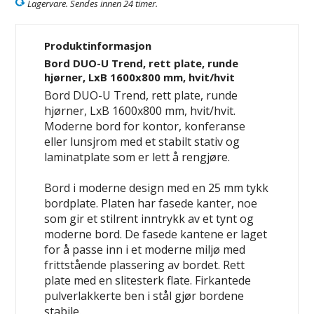
Lagervare. Sendes innen 24 timer.
Produktinformasjon
Bord DUO-U Trend, rett plate, runde
hjørner, LxB 1600x800 mm, hvit/hvit
Bord DUO-U Trend, rett plate, runde
hjørner, LxB 1600x800 mm, hvit/hvit.
Moderne bord for kontor, konferanse
eller lunsjrom med et stabilt stativ og
laminatplate som er lett å rengjøre.
Bord i moderne design med en 25 mm tykk
bordplate. Platen har fasede kanter, noe
som gir et stilrent inntrykk av et tynt og
moderne bord. De fasede kantene er laget
for å passe inn i et moderne miljø med
frittstående plassering av bordet. Rett
plate med en slitesterk flate. Firkantede
pulverlakkerte ben i stål gjør bordene
stabile.