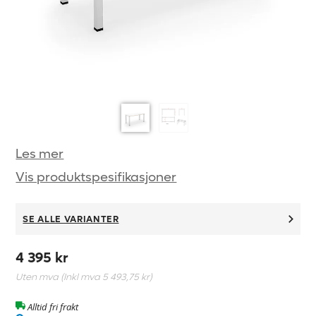
Les mer
Vis produktspesifikasjoner
SE ALLE VARIANTER
4 395 kr
Uten mva (Inkl mva
5 493,75 kr
)
Alltid fri frakt