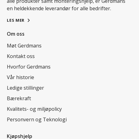
alle produkter samt monteringshjelp, er Gerdmans
en heldekkende leverandør for alle bedrifter.
LES MER
Om oss
Møt Gerdmans
Kontakt oss
Hvorfor Gerdmans
Vår historie
Ledige stillinger
Bærekraft
Kvalitets- og miljøpolicy
Personvern og Teknologi
Kjøpshjelp