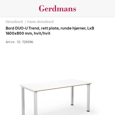
Skrivebord
/
Faste skrivebord
Bord DUO-U Trend, rett plate, runde hjørner, LxB
1600x800 mm, hvit/hvit
Art.nr. 12-
729396