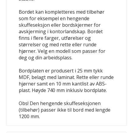
Bordet kan kompletteres med tilbehør
som for eksempel en hengende
skuffeseksjon eller bordskjermer for
avskjerming i kontorlandskap. Bordet
finns i flere farger, utførelser og
størrelser og med rette eller runde
hjørner. Velg en modell som passer for
deg og din arbeidsplass.
Bordplaten er produsert i 25 mm tykk
MDF, belagt med laminat. Rette eller runde
hjørner samt en 10 mm kantlist av ABS-
plast. Høyde 740 mm inklusiv bordplate.
Obs! Den hengende skuffeseksjonen
(tilbehør) passer ikke til bord med lengde
1200 mm.