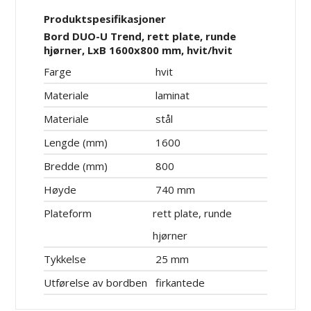
Produktspesifikasjoner
Bord DUO-U Trend, rett plate, runde
hjørner, LxB 1600x800 mm, hvit/hvit
Farge
hvit
Materiale
laminat
Materiale
stål
Lengde (mm)
1600
Bredde (mm)
800
Høyde
740 mm
Plateform
rett plate, runde
hjørner
Tykkelse
25 mm
Utførelse av bordben
firkantede