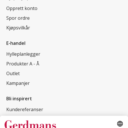
Opprett konto
Spor ordre
Kjøpsvilkår
E-handel
Hylleplanlegger
Produkter A - Å
Outlet
Kampanjer
Bli inspirert
Kundereferanser
Magasin