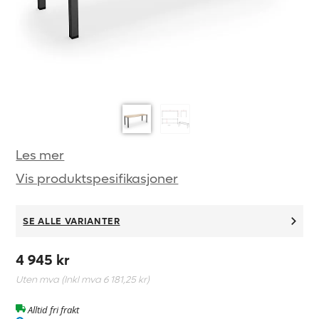
Les mer
Vis produktspesifikasjoner
SE ALLE VARIANTER
4 945 kr
Uten mva (Inkl mva
6 181,25 kr
)
Alltid fri frakt