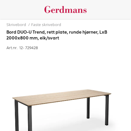
Skrivebord
/
Faste skrivebord
Bord DUO-U Trend, rett plate, runde hjørner, LxB
2000x800 mm, eik/svart
Art.nr. 12-
729428