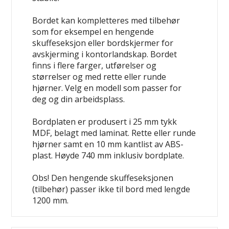
Bordet kan kompletteres med tilbehør
som for eksempel en hengende
skuffeseksjon eller bordskjermer for
avskjerming i kontorlandskap. Bordet
finns i flere farger, utførelser og
størrelser og med rette eller runde
hjørner. Velg en modell som passer for
deg og din arbeidsplass.
Bordplaten er produsert i 25 mm tykk
MDF, belagt med laminat. Rette eller runde
hjørner samt en 10 mm kantlist av ABS-
plast. Høyde 740 mm inklusiv bordplate.
Obs! Den hengende skuffeseksjonen
(tilbehør) passer ikke til bord med lengde
1200 mm.