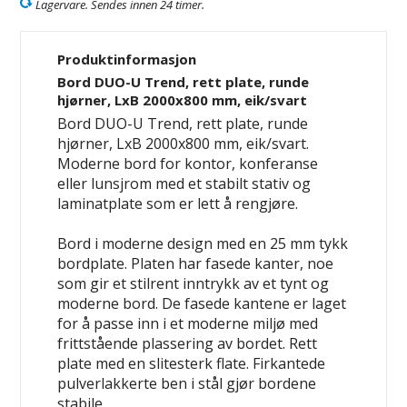
Lagervare. Sendes innen 24 timer.
Produktinformasjon
Bord DUO-U Trend, rett plate, runde
hjørner, LxB 2000x800 mm, eik/svart
Bord DUO-U Trend, rett plate, runde
hjørner, LxB 2000x800 mm, eik/svart.
Moderne bord for kontor, konferanse
eller lunsjrom med et stabilt stativ og
laminatplate som er lett å rengjøre.
Bord i moderne design med en 25 mm tykk
bordplate. Platen har fasede kanter, noe
som gir et stilrent inntrykk av et tynt og
moderne bord. De fasede kantene er laget
for å passe inn i et moderne miljø med
frittstående plassering av bordet. Rett
plate med en slitesterk flate. Firkantede
pulverlakkerte ben i stål gjør bordene
stabile.