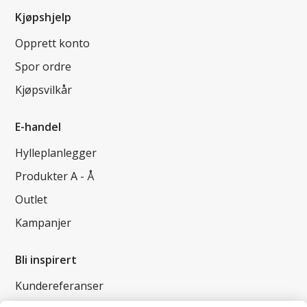
Kjøpshjelp
Opprett konto
Spor ordre
Kjøpsvilkår
E-handel
Hylleplanlegger
Produkter A - Å
Outlet
Kampanjer
Bli inspirert
Kundereferanser