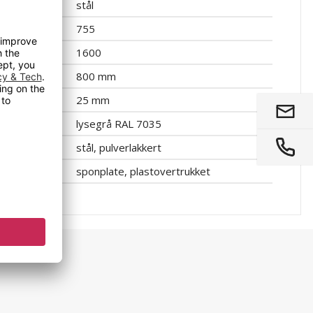
stål
755
1600
800 mm
25 mm
lysegrå RAL 7035
stål, pulverlakkert
sponplate, plastovertrukket