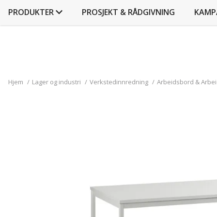
PRODUKTER
PROSJEKT & RÅDGIVNING
KAMP
Hjem
/
Lager og industri
/
Verkstedinnredning
/
Arbeidsbord & Arbe