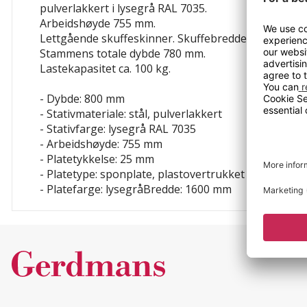
pulverlakkert i lysegrå RAL 7035.
Arbeidshøyde 755 mm.
Lettgående skuffeskinner. Skuffebredde x dybde 46
Stammens totale dybde 780 mm.
Lastekapasitet ca. 100 kg.
- Dybde: 800 mm
- Stativmateriale: stål, pulverlakkert
- Stativfarge: lysegrå RAL 7035
- Arbeidshøyde: 755 mm
- Platetykkelse: 25 mm
- Platetype: sponplate, plastovertrukket
- Platefarge: lysegråBredde: 1600 mm