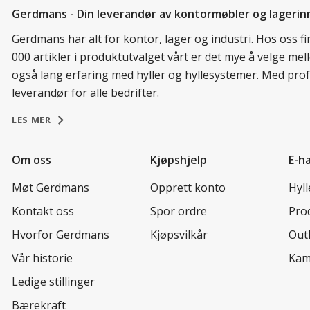
Gerdmans - Din leverandør av kontormøbler og lagerin
Gerdmans har alt for kontor, lager og industri. Hos oss 
000 artikler i produktutvalget vårt er det mye å velge me
også lang erfaring med hyller og hyllesystemer. Med prof
leverandør for alle bedrifter.
LES MER
Om oss
Kjøpshjelp
E-h
Møt Gerdmans
Opprett konto
Hyl
Kontakt oss
Spor ordre
Prod
Hvorfor Gerdmans
Kjøpsvilkår
Out
Vår historie
Kam
Ledige stillinger
Bærekraft