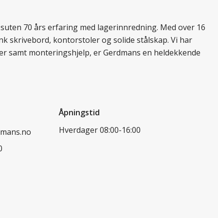
essuten 70 års erfaring med lagerinnredning. Med over 16
k skrivebord, kontorstoler og solide stålskap. Vi har
ukter samt monteringshjelp, er Gerdmans en heldekkende
Åpningstid
Hverdager 08:00-16:00
dmans.no
0