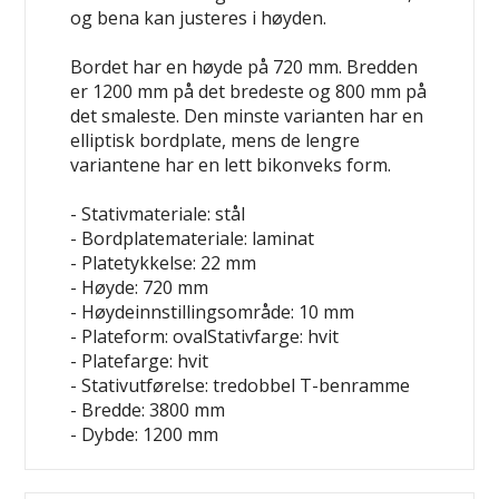
og bena kan justeres i høyden.
Bordet har en høyde på 720 mm. Bredden
er 1200 mm på det bredeste og 800 mm på
det smaleste. Den minste varianten har en
elliptisk bordplate, mens de lengre
variantene har en lett bikonveks form.
- Stativmateriale: stål
- Bordplatemateriale: laminat
- Platetykkelse: 22 mm
- Høyde: 720 mm
- Høydeinnstillingsområde: 10 mm
- Plateform: ovalStativfarge: hvit
- Platefarge: hvit
- Stativutførelse: tredobbel T-benramme
- Bredde: 3800 mm
- Dybde: 1200 mm