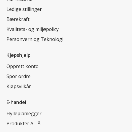
Ledige stillinger
Bærekraft
Kvalitets- og miljøpolicy
Personvern og Teknologi
Kjøpshjelp
Opprett konto
Spor ordre
Kjøpsvilkår
E-handel
Hylleplanlegger
Produkter A - Å