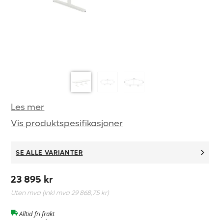
Les mer
Vis produktspesifikasjoner
SE ALLE VARIANTER
23 895 kr
Uten mva (Inkl mva
29 868,75 kr
)
Alltid fri frakt