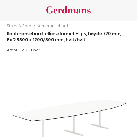
Stoler & Bord
/
Konferansebord
Konferansebord, ellipseformet Elips, høyde 720 mm,
BxD 3800 x 1200/800 mm, hvit/hvit
Art.nr. 12-
850623