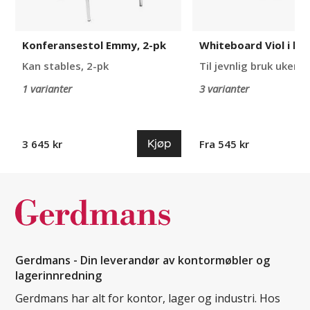
Konferansestol Emmy, 2-pk
Whiteboard Viol i lak
Kan stables, 2-pk
Til jevnlig bruk ukentl
1 varianter
3 varianter
Kjøp
3 645 kr
Fra 545 kr
Gerdmans - Din leverandør av kontormøbler og
lagerinnredning
Gerdmans har alt for kontor, lager og industri. Hos