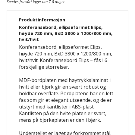
Sendes fra vårt lager om 7-8 dager
Produktinformasjon
Konferansebord, ellipseformet Elips,
høyde 720 mm, BxD 3800 x 1200/800 mm,
hvit/hvit
Konferansebord, ellipseformet Elips,
høyde 720 mm, BxD 3800 x 1200/800 mm,
hvit/hvit. Konferansebord Elips – fås i 6
forskjellige størrelser.
MDF-bordplaten med høytrykkslaminat i
hvitt eller bjørk gir en svært robust og
holdbar overflate. Bordplatene har en lett
fas som gir et elegant utseende, og de er
utstyrt med kantlister i ABS-plast.
Kantlisten på den hvite platen er svart,
mens på bjørkeplaten er den i bjørk.
Understellet er laget av forkrommet stål,