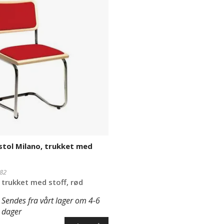
tol Milano, trukket med
82
 trukket med stoff, rød
Sendes fra vårt lager om 4-6
dager