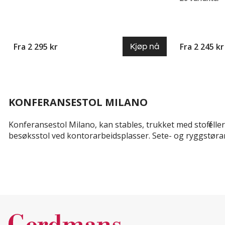
Fra 2 295 kr
Fra 2 245 kr
Kjøp nå
KONFERANSESTOL MILANO
Konferansestol Milano, kan stables, trukket med stoff ell
besøksstol ved kontorarbeidsplasser. Sete- og ryggstøra