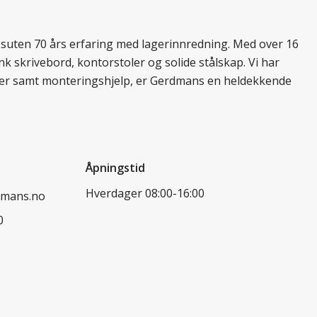
essuten 70 års erfaring med lagerinnredning. Med over 16
k skrivebord, kontorstoler og solide stålskap. Vi har
ukter samt monteringshjelp, er Gerdmans en heldekkende
Åpningstid
Hverdager 08:00-16:00
dmans.no
0