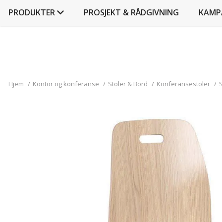
PRODUKTER
PROSJEKT & RÅDGIVNING
KAMP
Hjem
/
Kontor og konferanse
/
Stoler & Bord
/
Konferansestoler
/
S