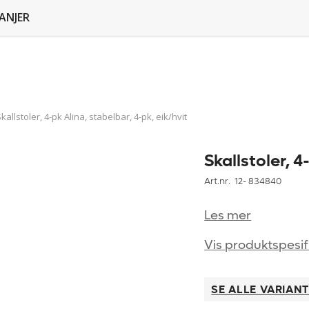
ANJER
kallstoler, 4-pk Alina, stabelbar, 4-pk, eik/hvit
Skallstoler, 4
Art.nr. 12-
834840
Les mer
Vis produktspesif
SE ALLE VARIAN