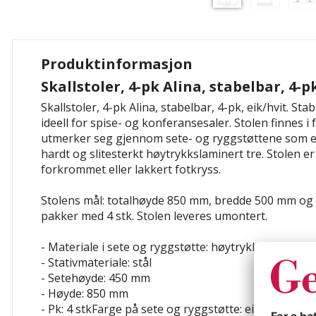
Produktinformasjon
Skallstoler, 4-pk Alina, stabelbar, 4-p
Skallstoler, 4-pk Alina, stabelbar, 4-pk, eik/hvit. Sta
ideell for spise- og konferansesaler. Stolen finnes i 
utmerker seg gjennom sete- og ryggstøttene som er
hardt og slitesterkt høytrykkslaminert tre. Stolen e
forkrommet eller lakkert fotkryss.
Stolens mål: totalhøyde 850 mm, bredde 500 mm og 
pakker med 4 stk. Stolen leveres umontert.
- Materiale i sete og ryggstøtte: høytrykkslaminatpl
- Stativmateriale: stål
- Setehøyde: 450 mm
- Høyde: 850 mm
- Pk: 4 stkFarge på sete og ryggstøtte: eik