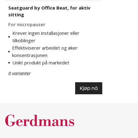
Seatguard by Office Beat, for aktiv
sitting
For micropauser
Krever ingen installasjoner eller
tilkoblinger
Effektiviserer arbeidet og øker
konsentrasjonen
Unikt produkt på markedet
0 varianter
Kjøp nå