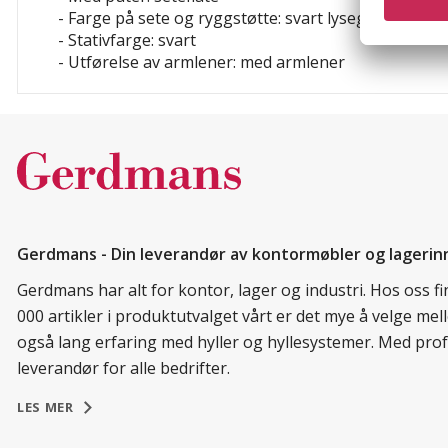
- Farge på sete og ryggstøtte: svart
lysegrå
- Stativfarge: svart
- Utførelse av armlener: med armlener
Gerdmans - Din leverandør av kontormøbler og lagerin
Gerdmans har alt for kontor, lager og industri. Hos oss 
000 artikler i produktutvalget vårt er det mye å velge me
også lang erfaring med hyller og hyllesystemer. Med prof
leverandør for alle bedrifter.
LES MER