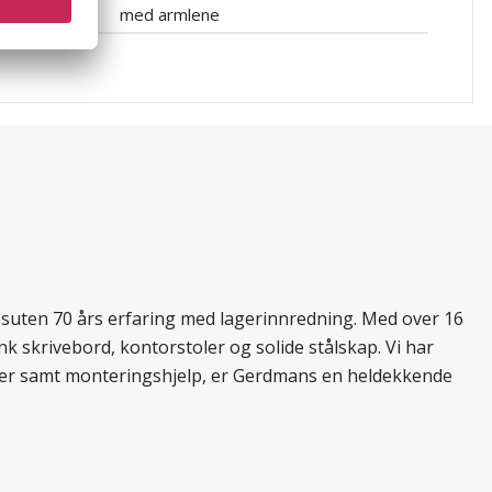
med armlene
essuten 70 års erfaring med lagerinnredning. Med over 16
k skrivebord, kontorstoler og solide stålskap. Vi har
ukter samt monteringshjelp, er Gerdmans en heldekkende