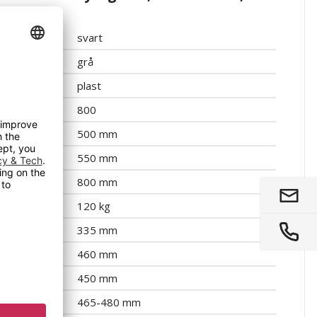
svart
grå
plast
800
500 mm
550 mm
800 mm
120 kg
335 mm
460 mm
450 mm
465-480 mm