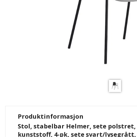
Produktinformasjon
Stol, stabelbar Helmer, sete polstret,
kunststoff, 4-pk, sete svart/lysegrått,