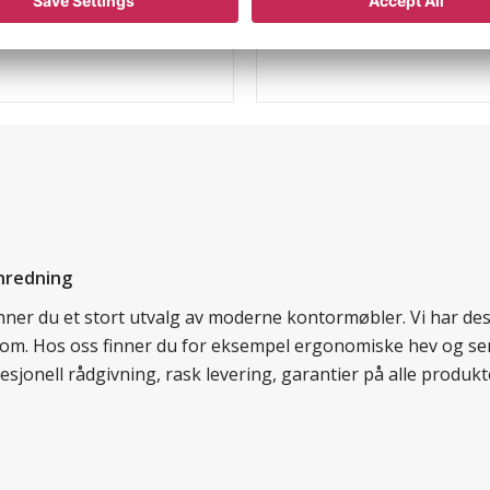
Utførelse
nredning
finner du et stort utvalg av moderne kontormøbler. Vi har d
llom. Hos oss finner du for eksempel ergonomiske hev og sen
esjonell rådgivning, rask levering, garantier på alle prod