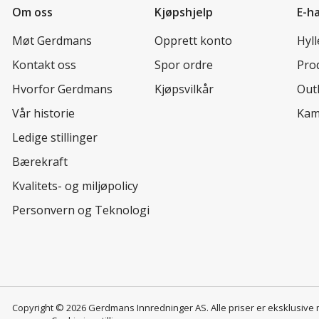
Om oss
Kjøpshjelp
E-h
Møt Gerdmans
Opprett konto
Hyl
Kontakt oss
Spor ordre
Prod
Hvorfor Gerdmans
Kjøpsvilkår
Out
Vår historie
Kam
Ledige stillinger
Bærekraft
Kvalitets- og miljøpolicy
Personvern og Teknologi
Copyright © 2026 Gerdmans Innredninger AS. Alle priser er eksklusive