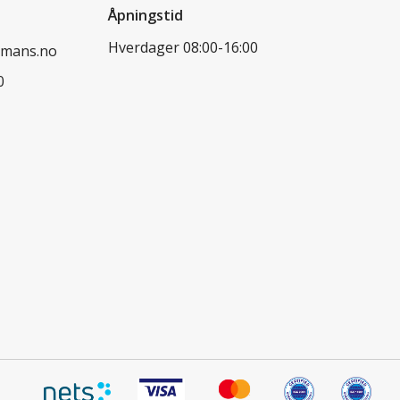
Åpningstid
Hverdager 08:00-16:00
dmans.no
0