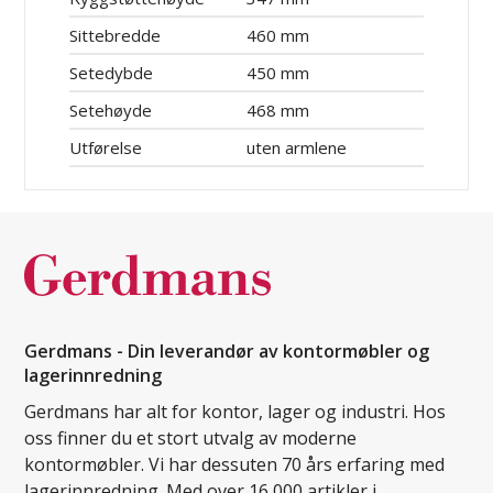
Sittebredde
460 mm
Setedybde
450 mm
Setehøyde
468 mm
Utførelse
uten armlene
Gerdmans - Din leverandør av kontormøbler og
lagerinnredning
Gerdmans har alt for kontor, lager og industri. Hos
oss finner du et stort utvalg av moderne
kontormøbler. Vi har dessuten 70 års erfaring med
lagerinnredning. Med over 16 000 artikler i