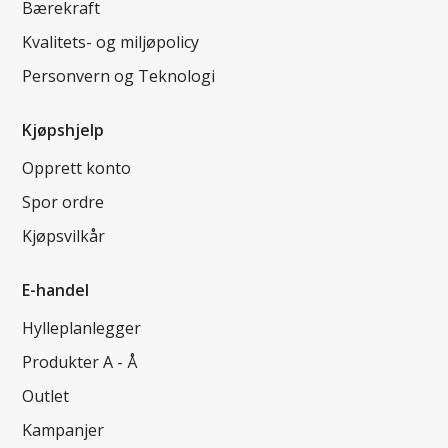
Bærekraft
Kvalitets- og miljøpolicy
Personvern og Teknologi
Kjøpshjelp
Opprett konto
Spor ordre
Kjøpsvilkår
E-handel
Hylleplanlegger
Produkter A - Å
Outlet
Kampanjer