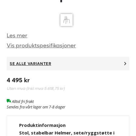
Les mer
Vis produktspesifikasjoner
SE ALLE VARIANTER
4 495 kr
Uten mva (Inkl mva
5 618,75 kr
)
Alltid fri frakt
Sendes fra vårt lager om 7-8 dager
Produktinformasjon
Stol, stabelbar Helmer, sete/ryggstøtte i