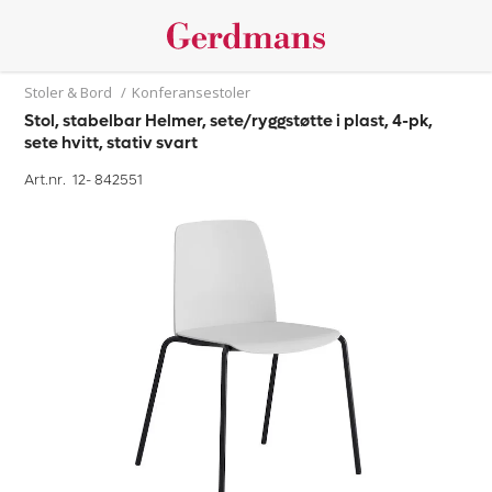
Stoler & Bord
/
Konferansestoler
Stol, stabelbar Helmer, sete/ryggstøtte i plast, 4-pk,
sete hvitt, stativ svart
Art.nr. 12-
842551