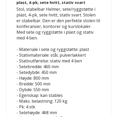
plast, 4-pk, sete hvitt, stativ svart
Stol, stabelbar Helmer, sete/ryggstøtte i
plast, 4-pk, sete hvitt, stativ svart. Stolen
er stabelbar. Den er den perfekte stolen til
konferanser, kontorer og kurslokaler.
Med sete og ryggstøtte i plast og stativ
med 4 ben.
- Materiale i sete og ryggstøtte: plast
- Stativmateriale: stål, pulverlakkert
- Stativutførelse: stativ med 4 ben
- Setebredde: 460 mm
- Setedybde: 450 mm
- Høyde: 800 mm
- Bredde: 500 mm
- Dybde: 550 mm
- Egenskap: kan stables
- Maks. belastning: 120 kg
- Pk: 4 stk
- Setehøyde: 468 mm