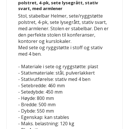
polstret, 4-pk, sete lysegrått, stativ
svart, med armlener
Stol, stabelbar Helmer, sete/ryggstøtte
polstret, 4-pk, sete lysegrått, stativ svart,
med armlener. Stolen er stabelbar. Den er
den perfekte stolen til konferanser,
kontorer og kurslokaler.
Med sete og ryggstøtte i stoff og stativ
med 4 ben.
- Materiale i sete og ryggstøtte: plast
- Stativmateriale: stål, pulverlakkert
- Stativutførelse: stativ med 4 ben
- Setebredde: 460 mm
- Setedybde: 450 mm
- Høyde: 800 mm
- Bredde: 500 mm
- Dybde: 550 mm
- Egenskap: kan stables
- Maks. belastning: 120 kg