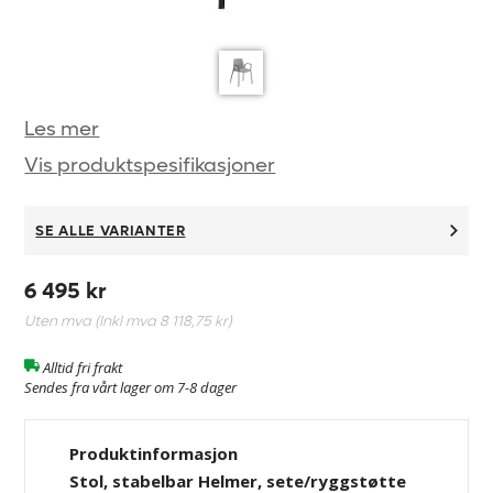
Les mer
Vis produktspesifikasjoner
SE ALLE VARIANTER
6 495 kr
Uten mva (Inkl mva
8 118,75 kr
)
Alltid fri frakt
Sendes fra vårt lager om 7-8 dager
Produktinformasjon
Stol, stabelbar Helmer, sete/ryggstøtte