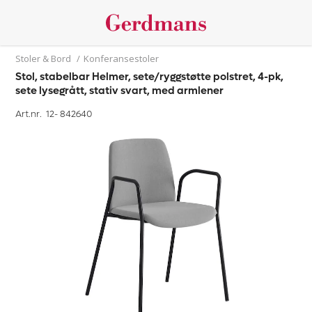
Stoler & Bord
/
Konferansestoler
Stol, stabelbar Helmer, sete/ryggstøtte polstret, 4-pk,
sete lysegrått, stativ svart, med armlener
Art.nr. 12-
842640