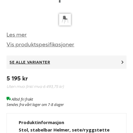
Les mer
Vis produktspesifikasjoner
SE ALLE VARIANTER
5 195 kr
Uten mva (Inkl mva
6 493,75 kr
)
Alltid fri frakt
Sendes fra vårt lager om 7-8 dager
Produktinformasjon
Stol, stabelbar Helmer, sete/ryggstøtte