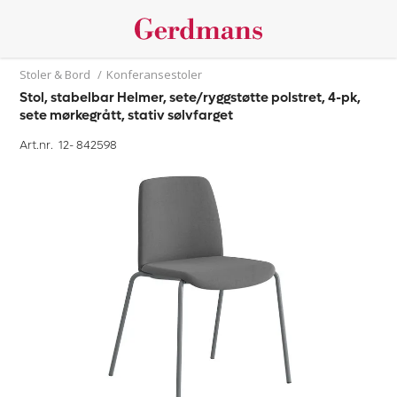
Stoler & Bord
/
Konferansestoler
Stol, stabelbar Helmer, sete/ryggstøtte polstret, 4-pk,
sete mørkegrått, stativ sølvfarget
Art.nr. 12-
842598