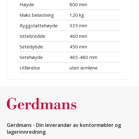
Høyde
800 mm
Maks belastning
120 kg
Ryggstøttehøyde
335 mm
Sittebredde
460 mm
Setedybde
450 mm
Setehøyde
465-480 mm
Utførelse
uten armlene
Gerdmans - Din leverandør av kontormøbler og
lagerinnredning