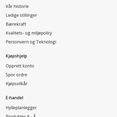
Vår historie
Ledige stillinger
Bærekraft
Kvalitets- og miljøpolicy
Personvern og Teknologi
Kjøpshjelp
Opprett konto
Spor ordre
Kjøpsvilkår
E-handel
Hylleplanlegger
Produkter A - Å