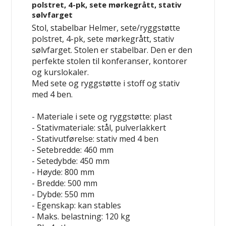
polstret, 4-pk, sete mørkegrått, stativ
sølvfarget
Stol, stabelbar Helmer, sete/ryggstøtte
polstret, 4-pk, sete mørkegrått, stativ
sølvfarget. Stolen er stabelbar. Den er den
perfekte stolen til konferanser, kontorer
og kurslokaler.
Med sete og ryggstøtte i stoff og stativ
med 4 ben.
- Materiale i sete og ryggstøtte: plast
- Stativmateriale: stål, pulverlakkert
- Stativutførelse: stativ med 4 ben
- Setebredde: 460 mm
- Setedybde: 450 mm
- Høyde: 800 mm
- Bredde: 500 mm
- Dybde: 550 mm
- Egenskap: kan stables
- Maks. belastning: 120 kg