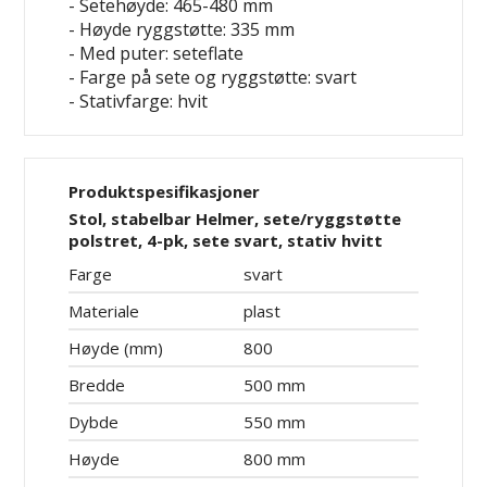
- Setehøyde: 465-480 mm
- Høyde ryggstøtte: 335 mm
- Med puter: seteflate
- Farge på sete og ryggstøtte: svart
- Stativfarge: hvit
Produktspesifikasjoner
Stol, stabelbar Helmer, sete/ryggstøtte
polstret, 4-pk, sete svart, stativ hvitt
Farge
svart
Materiale
plast
Høyde (mm)
800
Bredde
500 mm
Dybde
550 mm
Høyde
800 mm