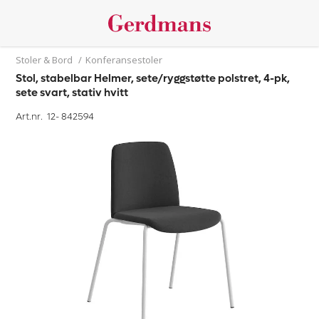
Stoler & Bord
/
Konferansestoler
Stol, stabelbar Helmer, sete/ryggstøtte polstret, 4-pk,
sete svart, stativ hvitt
Art.nr. 12-
842594