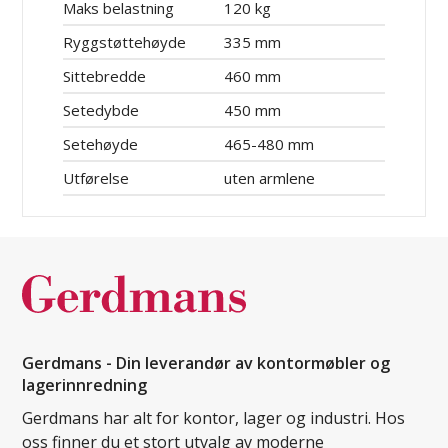
Maks belastning
120 kg
Ryggstøttehøyde
335 mm
Sittebredde
460 mm
Setedybde
450 mm
Setehøyde
465-480 mm
Utførelse
uten armlene
Gerdmans - Din leverandør av kontormøbler og
lagerinnredning
Gerdmans har alt for kontor, lager og industri. Hos
oss finner du et stort utvalg av moderne