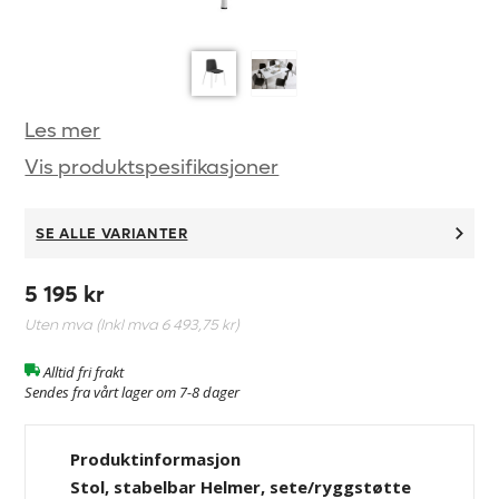
Les mer
Vis produktspesifikasjoner
SE ALLE VARIANTER
5 195 kr
Uten mva (Inkl mva
6 493,75 kr
)
Alltid fri frakt
Sendes fra vårt lager om 7-8 dager
Produktinformasjon
Stol, stabelbar Helmer, sete/ryggstøtte