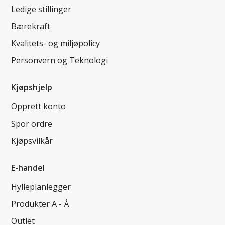
Ledige stillinger
Bærekraft
Kvalitets- og miljøpolicy
Personvern og Teknologi
Kjøpshjelp
Opprett konto
Spor ordre
Kjøpsvilkår
E-handel
Hylleplanlegger
Produkter A - Å
Outlet