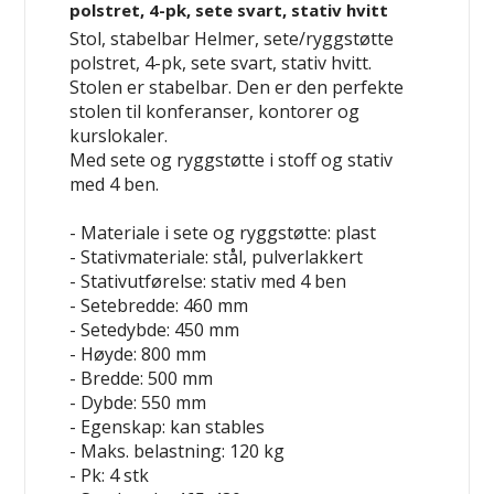
polstret, 4-pk, sete svart, stativ hvitt
Stol, stabelbar Helmer, sete/ryggstøtte
polstret, 4-pk, sete svart, stativ hvitt.
Stolen er stabelbar. Den er den perfekte
stolen til konferanser, kontorer og
kurslokaler.
Med sete og ryggstøtte i stoff og stativ
med 4 ben.
- Materiale i sete og ryggstøtte: plast
- Stativmateriale: stål, pulverlakkert
- Stativutførelse: stativ med 4 ben
- Setebredde: 460 mm
- Setedybde: 450 mm
- Høyde: 800 mm
- Bredde: 500 mm
- Dybde: 550 mm
- Egenskap: kan stables
- Maks. belastning: 120 kg
- Pk: 4 stk