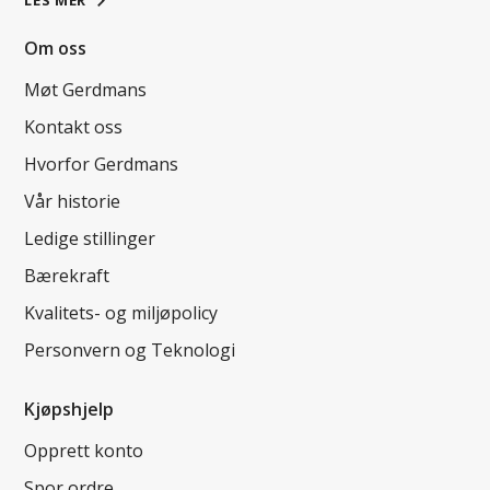
Om oss
Møt Gerdmans
Kontakt oss
Hvorfor Gerdmans
Vår historie
Ledige stillinger
Bærekraft
Kvalitets- og miljøpolicy
Personvern og Teknologi
Kjøpshjelp
Opprett konto
Spor ordre