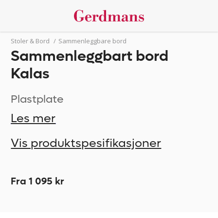
Stoler & Bord
/
Sammenleggbare bord
Sammenleggbart bord
Kalas
Plastplate
Les mer
Vis produktspesifikasjoner
Fra 1 095 kr