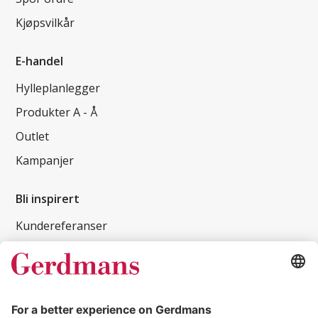
Kjøpsvilkår
E-handel
Hylleplanlegger
Produkter A - Å
Outlet
Kampanjer
Bli inspirert
Kundereferanser
Magasin
Tips og guider
Kontakt