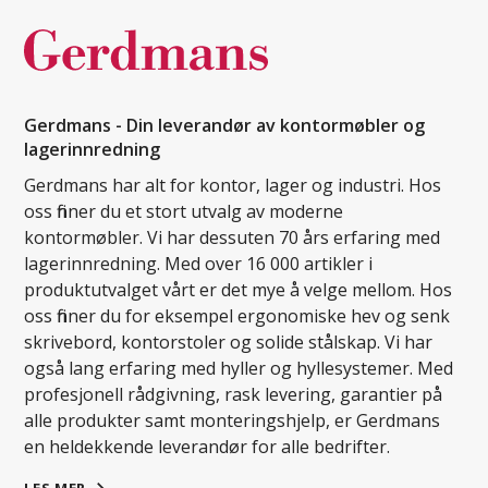
Gerdmans - Din leverandør av kontormøbler og
lagerinnredning
Gerdmans har alt for kontor, lager og industri. Hos
oss finner du et stort utvalg av moderne
kontormøbler. Vi har dessuten 70 års erfaring med
lagerinnredning. Med over 16 000 artikler i
produktutvalget vårt er det mye å velge mellom. Hos
oss finner du for eksempel ergonomiske hev og senk
skrivebord, kontorstoler og solide stålskap. Vi har
også lang erfaring med hyller og hyllesystemer. Med
profesjonell rådgivning, rask levering, garantier på
alle produkter samt monteringshjelp, er Gerdmans
en heldekkende leverandør for alle bedrifter.
LES MER