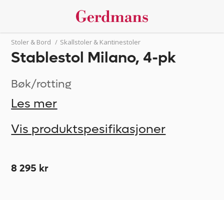
Stoler & Bord
/
Skallstoler & Kantinestoler
Stablestol Milano, 4-pk
Bøk/rotting
Les mer
Vis produktspesifikasjoner
8 295 kr