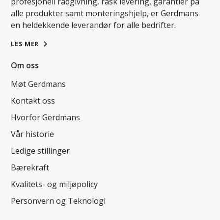
profesjonell rådgivning, rask levering, garantier på
alle produkter samt monteringshjelp, er Gerdmans
en heldekkende leverandør for alle bedrifter.
LES MER
Om oss
Møt Gerdmans
Kontakt oss
Hvorfor Gerdmans
Vår historie
Ledige stillinger
Bærekraft
Kvalitets- og miljøpolicy
Personvern og Teknologi