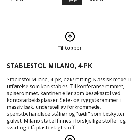
Til toppen
STABLESTOL MILANO, 4-PK
Stablestol Milano, 4-pk, bøk/rotting. Klassisk modell i
utførelse som kan stables. Til konferanserommet,
spiserommet, kantinen eller som besøksstol ved
kontorarbeidsplasser. Sete- og ryggstørammer i
massiv bøk, understell av forkrommede,
spenstbehandlede stålrør og "tøfler" som beskytter
gulvet. Milano stabel finnes i forskjellige stoffer og
svart og blå plastbelagt stoff.