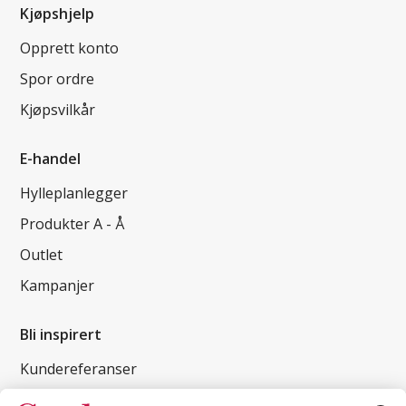
Kjøpshjelp
Opprett konto
Spor ordre
Kjøpsvilkår
E-handel
Hylleplanlegger
Produkter A - Å
Outlet
Kampanjer
Bli inspirert
Kundereferanser
Magasin