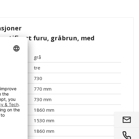
asjoner
sertifisert furu, gråbrun, med
grå
tre
730
770 mm
730 mm
1860 mm
1530 mm
1860 mm