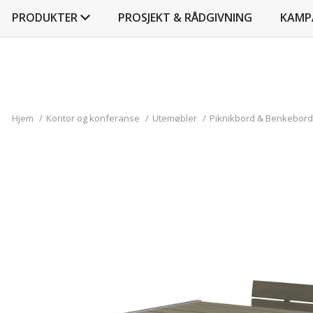
PRODUKTER
PROSJEKT & RÅDGIVNING
KAMP
Hjem
/
Kontor og konferanse
/
Utemøbler
/
Piknikbord & Benkebor