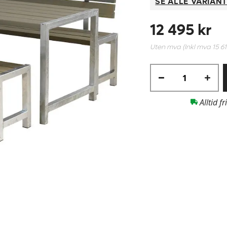
SE ALLE VARIAN
12 495 kr
Uten mva (Inkl mva
15 6
Alltid fr