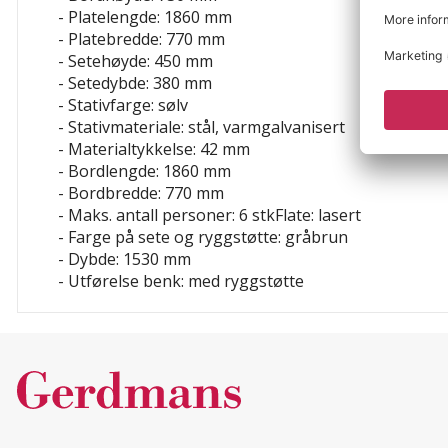
- Platelengde: 1860 mm
- Platebredde: 770 mm
- Setehøyde: 450 mm
- Setedybde: 380 mm
- Stativfarge: sølv
- Stativmateriale: stål, varmgalvanisert
- Materialtykkelse: 42 mm
- Bordlengde: 1860 mm
- Bordbredde: 770 mm
- Maks. antall personer: 6 stkFlate: lasert
- Farge på sete og ryggstøtte: gråbrun
- Dybde: 1530 mm
- Utførelse benk: med ryggstøtte