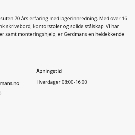
essuten 70 års erfaring med lagerinnredning. Med over 16
k skrivebord, kontorstoler og solide stålskap. Vi har
ukter samt monteringshjelp, er Gerdmans en heldekkende
Åpningstid
Hverdager 08:00-16:00
dmans.no
0