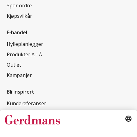
Spor ordre
Kjøpsvilkår
E-handel
Hylleplanlegger
Produkter A - Å
Outlet
Kampanjer
Bli inspirert
Kundereferanser
Magasin
Tips og guider