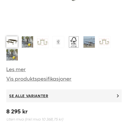
Les mer
Vis produktspesifikasjoner
SE ALLE VARIANTER
8 295 kr
Uten mva (Inkl mva
10 368,75 kr
)