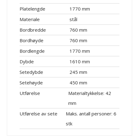
Platelengde
1770 mm
Materiale
stål
Bordbredde
760 mm
Bordhøyde
760 mm
Bordlengde
1770 mm
Dybde
1610 mm
Setedybde
245 mm
Setehøyde
450 mm
Utførelse
Materialtykkelse: 42
mm
Utførelse av sete
Maks. antall personer: 6
stk