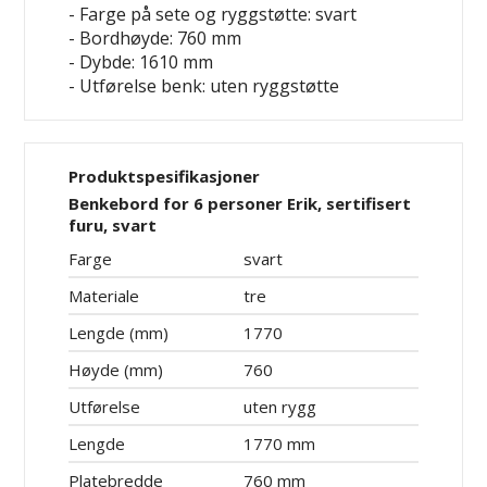
- Farge på sete og ryggstøtte: svart
- Bordhøyde: 760 mm
- Dybde: 1610 mm
- Utførelse benk: uten ryggstøtte
Produktspesifikasjoner
Benkebord for 6 personer Erik, sertifisert
furu, svart
Farge
svart
Materiale
tre
Lengde (mm)
1770
Høyde (mm)
760
Utførelse
uten rygg
Lengde
1770 mm
Platebredde
760 mm