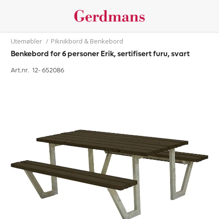
Utemøbler
/
Piknikbord & Benkebord
Benkebord for 6 personer Erik, sertifisert furu, svart
Art.nr. 12-
652086