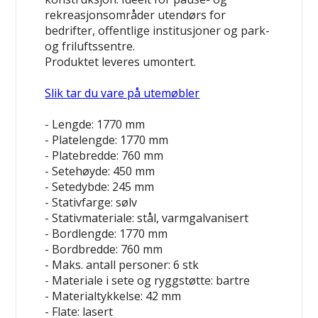
rekreasjonsområder utendørs for
bedrifter, offentlige institusjoner og park-
og friluftssentre.
Produktet leveres umontert.
Slik tar du vare på utemøbler
- Lengde: 1770 mm
- Platelengde: 1770 mm
- Platebredde: 760 mm
- Setehøyde: 450 mm
- Setedybde: 245 mm
- Stativfarge: sølv
- Stativmateriale: stål, varmgalvanisert
- Bordlengde: 1770 mm
- Bordbredde: 760 mm
- Maks. antall personer: 6 stk
- Materiale i sete og ryggstøtte: bartre
- Materialtykkelse: 42 mm
- Flate: lasert