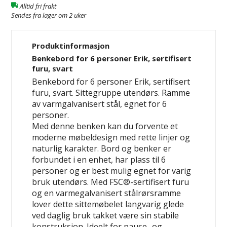
Alltid fri frakt
Sendes fra lager om 2 uker
Produktinformasjon
Benkebord for 6 personer Erik, sertifisert
furu, svart
Benkebord for 6 personer Erik, sertifisert
furu, svart. Sittegruppe utendørs. Ramme
av varmgalvanisert stål, egnet for 6
personer.
Med denne benken kan du forvente et
moderne møbeldesign med rette linjer og
naturlig karakter. Bord og benker er
forbundet i en enhet, har plass til 6
personer og er best mulig egnet for varig
bruk utendørs. Med FSC®-sertifisert furu
og en varmegalvanisert stålrørsramme
lover dette sittemøbelet langvarig glede
ved daglig bruk takket være sin stabile
konstruksjon. Ideelt for pause- og