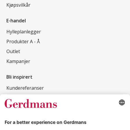
Kjøpsvilkår
E-handel
Hylleplanlegger
Produkter A - Å
Outlet
Kampanjer
Bli inspirert
Kundereferanser
Magasin
Tips og guider
Kontakt