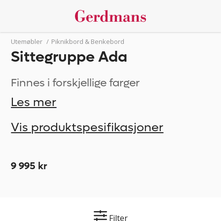
Utemøbler
/
Piknikbord & Benkebord
Sittegruppe Ada
Finnes i forskjellige farger
Les mer
Vis produktspesifikasjoner
9 995 kr
Filter