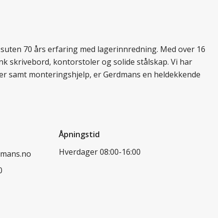
essuten 70 års erfaring med lagerinnredning. Med over 16
k skrivebord, kontorstoler og solide stålskap. Vi har
ukter samt monteringshjelp, er Gerdmans en heldekkende
Åpningstid
Hverdager 08:00-16:00
dmans.no
0