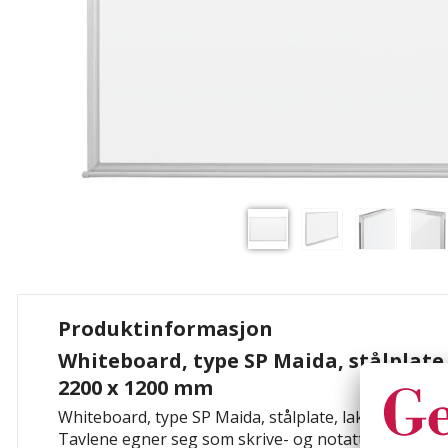
Produktinformasjon
Whiteboard, type SP Maida, stålplate
2200 x 1200 mm
Whiteboard, type SP Maida, stålplate, lakkert, BxH 
Tavlene egner seg som skrive- og notattavler. For å