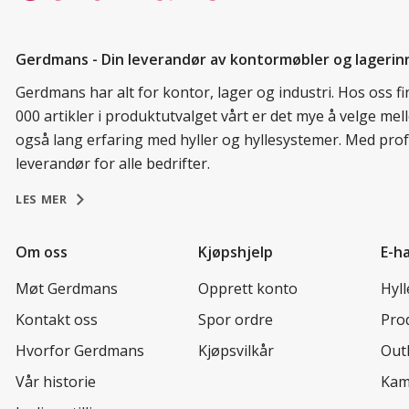
Gerdmans - Din leverandør av kontormøbler og lagerin
Gerdmans har alt for kontor, lager og industri. Hos oss 
000 artikler i produktutvalget vårt er det mye å velge me
også lang erfaring med hyller og hyllesystemer. Med prof
leverandør for alle bedrifter.
LES MER
Om oss
Kjøpshjelp
E-h
Møt Gerdmans
Opprett konto
Hyl
Kontakt oss
Spor ordre
Prod
Hvorfor Gerdmans
Kjøpsvilkår
Out
Vår historie
Kam