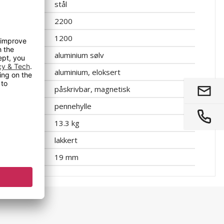
stål
2200
1200
aluminium sølv
aluminium, eloksert
påskrivbar, magnetisk
pennehylle
13.3 kg
lakkert
19 mm