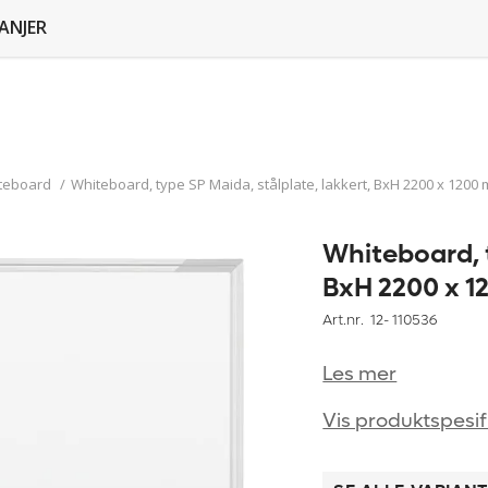
ANJER
teboard
/
Whiteboard, type SP Maida, stålplate, lakkert, BxH 2200 x 1200
Whiteboard, t
BxH 2200 x 
Art.nr. 12-
110536
Les mer
Vis produktspesif