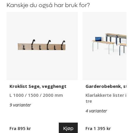
Kanskje du også har bruk for?
Kroklist
Garderobebenk,
Sege,
stablebar
vegghengt
Kroklist Sege, vegghengt
Garderobebenk, stab
L 1000 / 1500 / 2000 mm
Klarlakkerte lister i m
tre
9 varianter
4 varianter
Kjøp
Fra 895 kr
Fra 1 395 kr