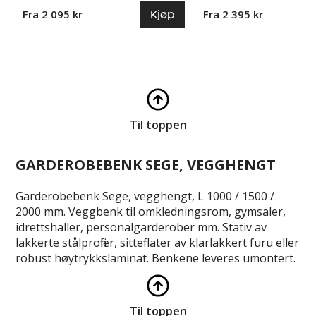
Kjøp
Fra 2 095 kr
Fra 2 395 kr
Til toppen
GARDEROBEBENK SEGE, VEGGHENGT
Garderobebenk Sege, vegghengt, L 1000 / 1500 /
2000 mm. Veggbenk til omkledningsrom, gymsaler,
idrettshaller, personalgarderober mm. Stativ av
lakkerte stålprofiler, sitteflater av klarlakkert furu eller
robust høytrykkslaminat. Benkene leveres umontert.
Til toppen