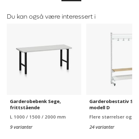
Du kan også være interessert i
Garderobebenk
Garderobestativ
Sege,
Savalen
frittstående
modell
D
Garderobebenk Sege,
Garderobestativ Sav
frittstående
modell D
L 1000 / 1500 / 2000 mm
Flere størrelser og m
9 varianter
24 varianter