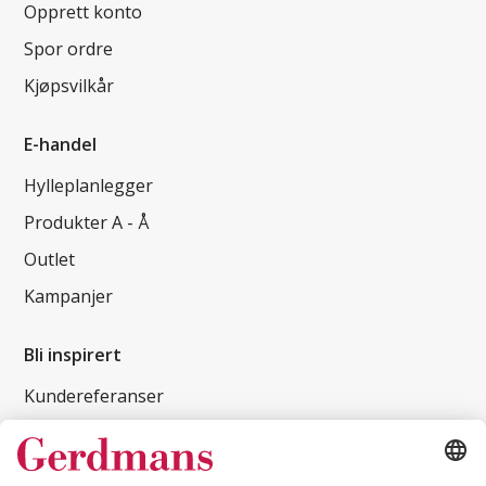
Opprett konto
Spor ordre
Kjøpsvilkår
E-handel
Hylleplanlegger
Produkter A - Å
Outlet
Kampanjer
Bli inspirert
Kundereferanser
Magasin
Tips og guider