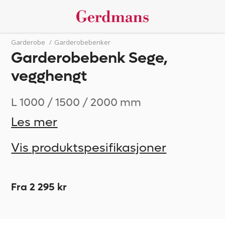
Garderobe
/
Garderobebenker
Garderobebenk Sege,
vegghengt
L 1000 / 1500 / 2000 mm
Les mer
Vis produktspesifikasjoner
Fra 2 295 kr