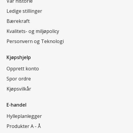
Vår historie
Ledige stillinger
Bærekraft
Kvalitets- og miljøpolicy
Personvern og Teknologi
Kjøpshjelp
Opprett konto
Spor ordre
Kjøpsvilkår
E-handel
Hylleplanlegger
Produkter A - Å