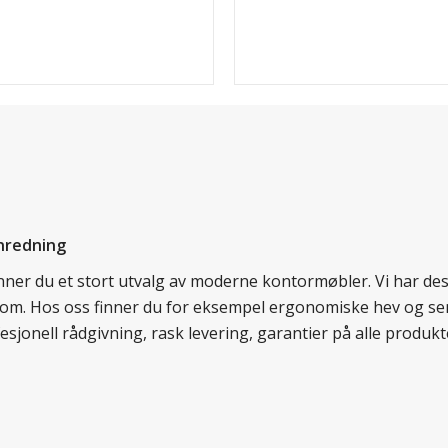
nredning
finner du et stort utvalg av moderne kontormøbler. Vi har d
llom. Hos oss finner du for eksempel ergonomiske hev og sen
esjonell rådgivning, rask levering, garantier på alle prod