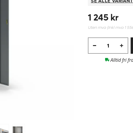
SE ALLE VARIAN
1 245 kr
Uten mva (Inkl mva
1 55
Alltid fri fr