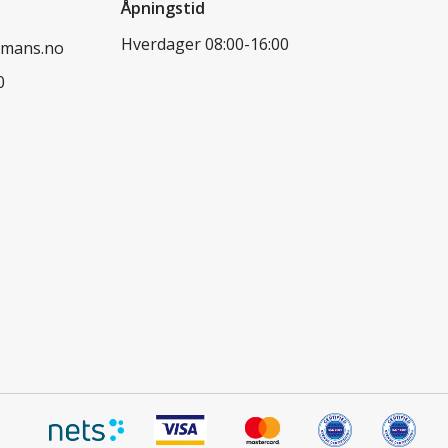
Åpningstid
Hverdager 08:00-16:00
dmans.no
0