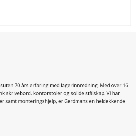
essuten 70 års erfaring med lagerinnredning. Med over 16
k skrivebord, kontorstoler og solide stålskap. Vi har
ukter samt monteringshjelp, er Gerdmans en heldekkende