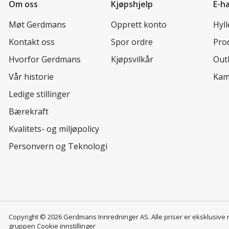
Om oss
Kjøpshjelp
E-h
Møt Gerdmans
Opprett konto
Hyl
Kontakt oss
Spor ordre
Prod
Hvorfor Gerdmans
Kjøpsvilkår
Out
Vår historie
Kam
Ledige stillinger
Bærekraft
Kvalitets- og miljøpolicy
Personvern og Teknologi
Copyright © 2026 Gerdmans Innredninger AS. Alle priser er eksklusive
gruppen
Cookie innstillinger