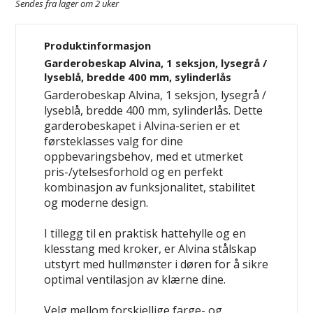
Sendes fra lager om 2 uker
Produktinformasjon
Garderobeskap Alvina, 1 seksjon, lysegrå /
lyseblå, bredde 400 mm, sylinderlås
Garderobeskap Alvina, 1 seksjon, lysegrå /
lyseblå, bredde 400 mm, sylinderlås. Dette
garderobeskapet i Alvina-serien er et
førsteklasses valg for dine
oppbevaringsbehov, med et utmerket
pris-/ytelsesforhold og en perfekt
kombinasjon av funksjonalitet, stabilitet
og moderne design.
I tillegg til en praktisk hattehylle og en
klesstang med kroker, er Alvina stålskap
utstyrt med hullmønster i døren for å sikre
optimal ventilasjon av klærne dine.
Velg mellom forskjellige farge- og