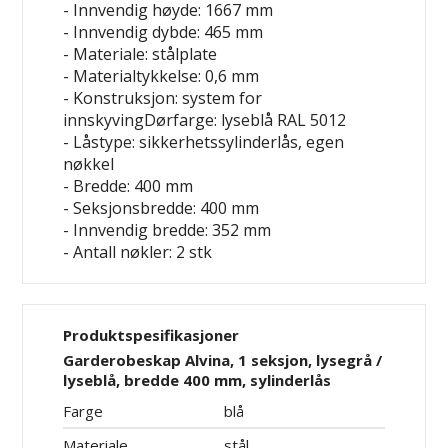
- Innvendig høyde: 1667 mm
- Innvendig dybde: 465 mm
- Materiale: stålplate
- Materialtykkelse: 0,6 mm
- Konstruksjon: system for
innskyvingDørfarge: lyseblå RAL 5012
- Låstype: sikkerhetssylinderlås, egen
nøkkel
- Bredde: 400 mm
- Seksjonsbredde: 400 mm
- Innvendig bredde: 352 mm
- Antall nøkler: 2 stk
Produktspesifikasjoner
Garderobeskap Alvina, 1 seksjon, lysegrå /
lyseblå, bredde 400 mm, sylinderlås
Farge
blå
Materiale
stål