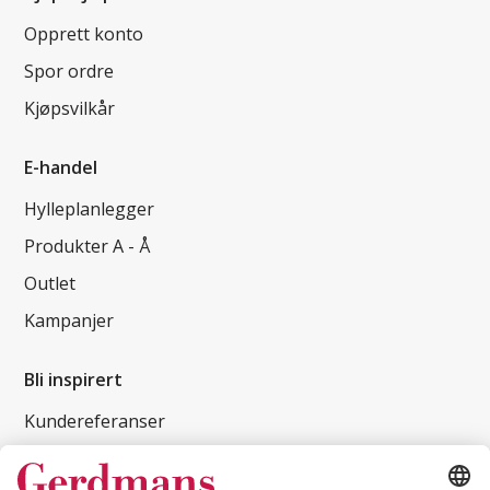
Opprett konto
Spor ordre
Kjøpsvilkår
E-handel
Hylleplanlegger
Produkter A - Å
Outlet
Kampanjer
Bli inspirert
Kundereferanser
Magasin