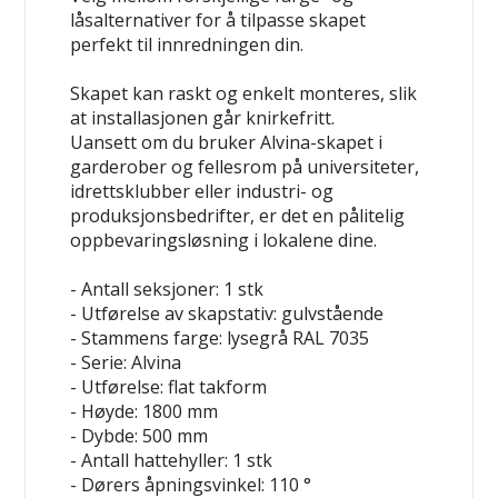
låsalternativer for å tilpasse skapet
perfekt til innredningen din.
Skapet kan raskt og enkelt monteres, slik
at installasjonen går knirkefritt.
Uansett om du bruker Alvina-skapet i
garderober og fellesrom på universiteter,
idrettsklubber eller industri- og
produksjonsbedrifter, er det en pålitelig
oppbevaringsløsning i lokalene dine.
- Antall seksjoner: 1 stk
- Utførelse av skapstativ: gulvstående
- Stammens farge: lysegrå RAL 7035
- Serie: Alvina
- Utførelse: flat takform
- Høyde: 1800 mm
- Dybde: 500 mm
- Antall hattehyller: 1 stk
- Dørers åpningsvinkel: 110 °