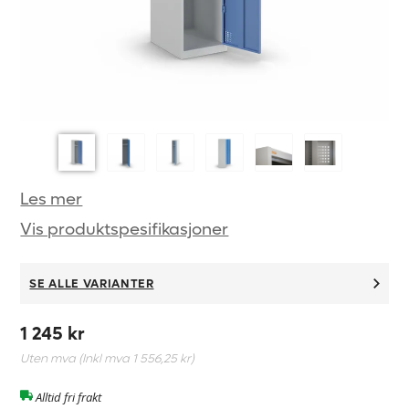
Les mer
Vis produktspesifikasjoner
SE ALLE VARIANTER
1 245 kr
Uten mva (Inkl mva
1 556,25 kr
)
Alltid fri frakt