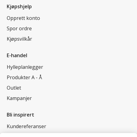
Kjøpshjelp
Opprett konto
Spor ordre
Kjøpsvilkår
E-handel
Hylleplanlegger
Produkter A - Å
Outlet
Kampanjer
Bli inspirert
Kundereferanser
Magasin