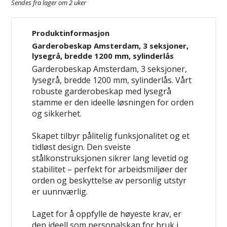
Sendes fra lager om 2 uker
Produktinformasjon
Garderobeskap Amsterdam, 3 seksjoner,
lysegrå, bredde 1200 mm, sylinderlås
Garderobeskap Amsterdam, 3 seksjoner,
lysegrå, bredde 1200 mm, sylinderlås. Vårt
robuste garderobeskap med lysegrå
stamme er den ideelle løsningen for orden
og sikkerhet.
Skapet tilbyr pålitelig funksjonalitet og et
tidløst design. Den sveiste
stålkonstruksjonen sikrer lang levetid og
stabilitet – perfekt for arbeidsmiljøer der
orden og beskyttelse av personlig utstyr
er uunnværlig.
Laget for å oppfylle de høyeste krav, er
den ideell som personalskap for bruk i