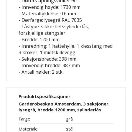
- Dørers åpningsvinkel: 90 °
- Innvendig høyde: 1730 mm
- Materialtykkelse: 0.6 mm
- Dørfarge: lysegrå RAL 7035
- Låstype: sikkerhetssylinderlås,
forskjellige stengsler
- Bredde: 1200 mm
- Innredning: 1 hattehylle, 1 klesstang med
3 kroker, 1 midtskillevegg
- Seksjonsbredde: 398 mm
- Innvendig bredde: 387 mm
- Antall nøkler: 2 stk
Produktspesifikasjoner
Garderobeskap Amsterdam, 3 seksjoner,
lysegrå, bredde 1200 mm, sylinderlås
Farge
grå
Materiale
stål