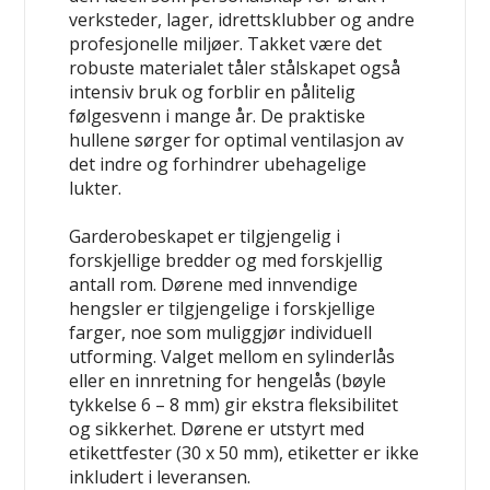
verksteder, lager, idrettsklubber og andre
profesjonelle miljøer. Takket være det
robuste materialet tåler stålskapet også
intensiv bruk og forblir en pålitelig
følgesvenn i mange år. De praktiske
hullene sørger for optimal ventilasjon av
det indre og forhindrer ubehagelige
lukter.
Garderobeskapet er tilgjengelig i
forskjellige bredder og med forskjellig
antall rom. Dørene med innvendige
hengsler er tilgjengelige i forskjellige
farger, noe som muliggjør individuell
utforming. Valget mellom en sylinderlås
eller en innretning for hengelås (bøyle
tykkelse 6 – 8 mm) gir ekstra fleksibilitet
og sikkerhet. Dørene er utstyrt med
etikettfester (30 x 50 mm), etiketter er ikke
inkludert i leveransen.