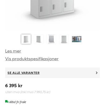
Les mer
Vis produktspesifikasjoner
SE ALLE VARIANTER
6 395 kr
Uten mva (Inkl mva
7 993,75 kr
)
Alltid fri frakt