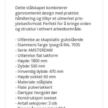
Dette stålskapet kombinerer
gjennomtenkt design med praktisk
håndtering og tilbyr et utmerket pris-
ytelsesforhold. Perfekt for å bringe orden
og struktur i ethvert arbeidsområde.
- Utførelse av skapstativ: gulvstående
- Stammens farge: lysegrå RAL 7035
- Serie: AMSTERDAM
- Utførelse: flat takform
- Høyde: 1800 mm
- Dybde: 500 mm
- Innvendig dybde: 470 mm
- Høyde sokkel: 60 mm
- Materiale: stålplate
- Flate: pulverlakkert
- Dørtype: hengslet dør
- Konstruksjon: sveiset
- Antall seksjoner: 3 stk