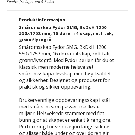
Sendes fra lager om 5-6 uker
Produktinformasjon
Småromsskap Fydor SMG, BxDxH 1200
550x1752 mm, 16 dører i 4 skap, rett tak,
grønn/lysegrå
Småromsskap Fydor SMG, BxDxH 1200
550x1752 mm, 16 dører i 4 skap, rett tak,
grønn/lysegrå. Med Fydor-serien får du et
klassisk men moderne helsveiset
småromsskap/elevskap med høy kvalitet
og sikkerhet. Designet og produsert for
praktisk og sikker oppbevaring.
Brukervennlige oppbevaringsskap i stål
med små rom som passer i de fleste
miljøer. Helsveisede stammer med flat
bunn gjør at skapet er enkelt å rengjøre.
Perforering for ventilasjon langs sidene
og slisser både under og over døren gir