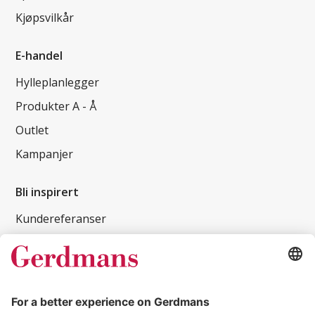
Kjøpsvilkår
E-handel
Hylleplanlegger
Produkter A - Å
Outlet
Kampanjer
Bli inspirert
Kundereferanser
Magasin
Tips og guider
Kontakt